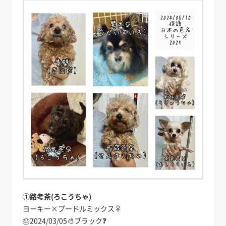
①路考茶(ろこうちゃ)
ヨーキー×プードルミックス♀
🎂2024/03/05🎨ブラック❓