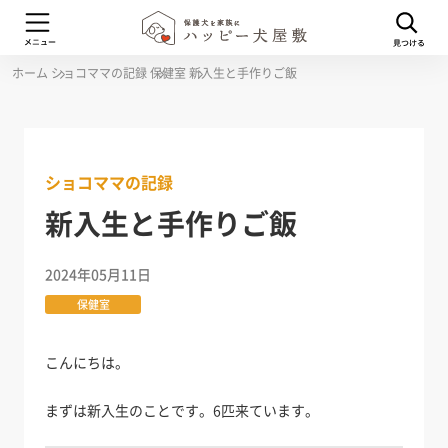
ホーム
ショコママの記録
保健室
新入生と手作りご飯
ショコママの記録
新入生と手作りご飯
2024年05月11日
保健室
こんにちは。
まずは新入生のことです。6匹来ています。