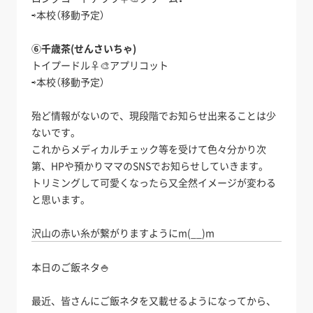
⇨本校（移動予定）
⑥千歳茶(せんさいちゃ)
トイプードル♀🎨アプリコット
⇨本校（移動予定）
殆ど情報がないので、現段階でお知らせ出来ることは少
ないです。
これからメディカルチェック等を受けて色々分かり次
第、HPや預かりママのSNSでお知らせしていきます。
トリミングして可愛くなったら又全然イメージが変わる
と思います。
沢山の赤い糸が繋がりますようにm(__)m
本日のご飯ネタ🍚
最近、皆さんにご飯ネタを又載せるようになってから、