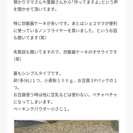
預かりママさんや里親さんから「作ってますよ」という声
を聞かせて頂いてます。
特に炊飯器ケーキが多いです。あとはショコママが便利
に使っているノンフライヤーを買いました、というお話
も聞いてます（笑）
失敗談も聞いてますので、炊飯器ケーキのオサライです
（笑）
最もシンプルタイプです。
卵（多分L)１つ、小麦粉１００ｇ、お豆腐３Pパックの１
つ。
お豆腐使う時は他に豆乳などは使わない。ベチャベチャ
になってしまいます。
ベーキングパウダー小さじ１。