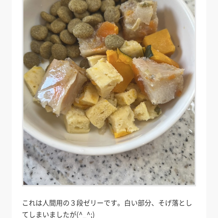
これは人間用の３段ゼリーです。白い部分、そげ落とし
てしまいましたが(^_^;)