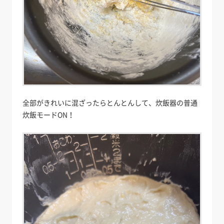
全部がきれいに混ざったらとんとんして、炊飯器の普通
炊飯モードON！