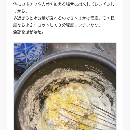
他にカボチャや人参を加える場合は出来ればレンチンし
てから。
多過ぎると水分量が変わるので２～３かけ程度。その程
度なら小さくカットして３分程度レンチンかな。
全部を混ぜ混ぜ。