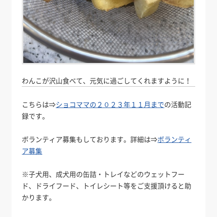
わんこが沢山食べて、元気に過ごしてくれますように！
こちらは⇒
ショコママの２０２３年１１月まで
の活動記
録です。
ボランティア募集もしております。詳細は⇒
ボランティ
ア募集
※子犬用、成犬用の缶詰・トレイなどのウェットフー
ド、ドライフード、トイレシート等をご支援頂けると助
かります。