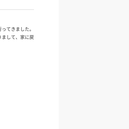
行ってきました。
りまして、家に戻