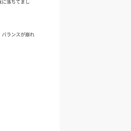
既に落ちてまし
。
、バランスが崩れ