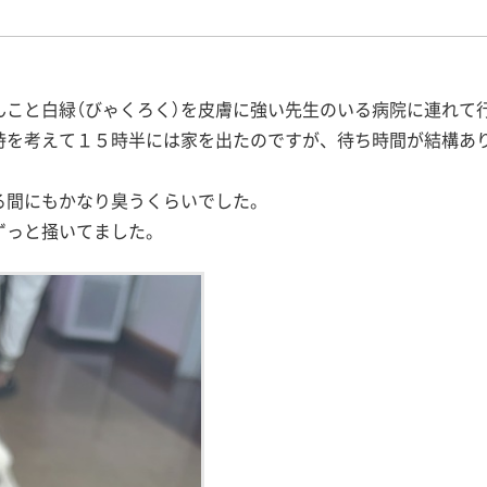
こと白緑（びゃくろく）を皮膚に強い先生のいる病院に連れて
時を考えて１５時半には家を出たのですが、待ち時間が結構あ
る間にもかなり臭うくらいでした。
ずっと掻いてました。