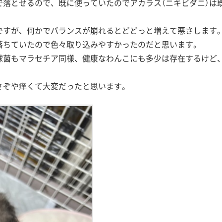
落とせるので、既に使っていたのでアカラス（ニキビダニ）は
ですが、何かでバランスが崩れるとどどっと増えて悪さします
落ちていたので色々取り込みやすかったのだと思います。
球菌もマラセチア同様、健康なわんこにも多少は存在するけど
さぞや痒くて大変だったと思います。