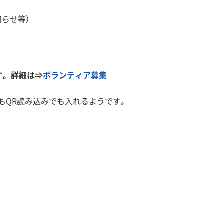
らせ等）
す。詳細は⇒
ボランティア募集
もQR読み込みでも入れるようです。