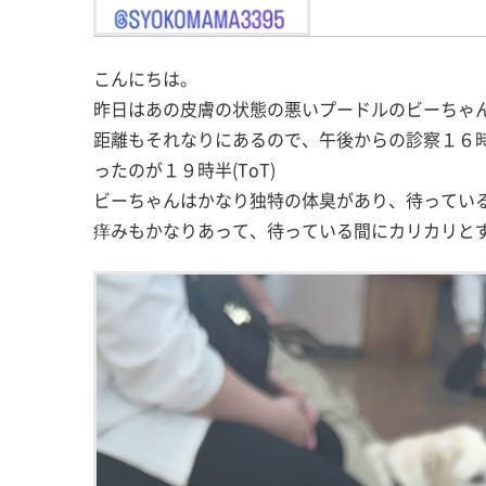
こんにちは。
昨日はあの皮膚の状態の悪いプードルのビーちゃん
距離もそれなりにあるので、午後からの診察１６
ったのが１９時半(ToT)
ビーちゃんはかなり独特の体臭があり、待ってい
痒みもかなりあって、待っている間にカリカリと