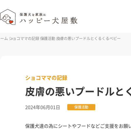
ホーム
ショコママの記録
保護活動
皮膚の悪いプードルとくるくるベビー
ショコママの記録
皮膚の悪いプードルと
2024年06月01日
保護活動
保護犬達の為にシートやフードなどご支援をお願