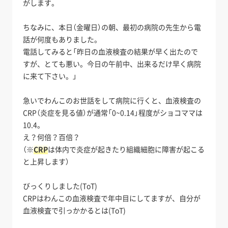
がします。
ちなみに、本日（金曜日）の朝、最初の病院の先生から電
話が何度もありました。
電話してみると「昨日の血液検査の結果が早く出たので
すが、とても悪い。今日の午前中、出来るだけ早く病院
に来て下さい。」
急いでわんこのお世話をして病院に行くと、血液検査の
CRP（炎症を見る値）が通常「0~0.14」程度がショコママは
10.4。
え？何倍？百倍？
（※
CRP
は体内で炎症が起きたり組織細胞に障害が起こる
と上昇します）
びっくりしました(ToT)
CRPはわんこの血液検査で年中目にしてますが、自分が
血液検査で引っかかるとは(ToT)