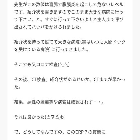
先生がこの数値は盲腸で腹膜炎を起こして危ないレベル
です、紹介状を書きますのでこのまま大きな病院に行っ
て下さい、と。すぐに行って下さいよ！と主人まで呼び
出されてハッパをかけられました。
紹介状を持って慌てて大きな病院（実はいつも人間ドック
を受けている病院）に行ってきました。
そこでも又コロナ検査(^_^;)
その後、CT検査。紹介状があるせいか、CTまでが早かっ
た。
結果、悪性の腫瘍等や病変は確認されず・・。
それは良かった(≧∇≦)b
で、どうしてなんですの、このCRP？の質問に