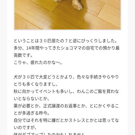
ということは３０匹居たの？と逆にびっくりしました。
多分、14年間やってきたショコママの自宅での預かり最
高数です。
こりゃ、疲れたのかな～。
犬が３０匹で大変どうとかより、色々な手続きやらやり
とりも多くなりますし、
秋に向かってイベントも多いし、わんこのご飯を買わな
いとならないとか、
薬が必要とか、正式譲渡のお返事とか、とにかくやるこ
とが多過ぎる昨今。
自分ではそれを特に嫌だとかストレスとかとは思ってな
いのですが、
体がギブアップしたのかもしれません。