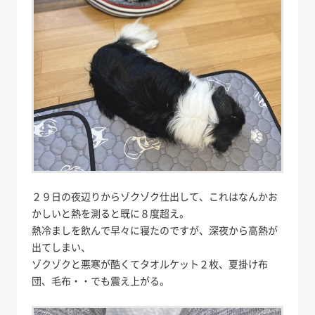
２９日の夜辺りからゾクゾク仕出して、これはなんかお
かしいと熱を測ると既に８度超え。
熱冷ましを飲んで早々に寝たのですが、深夜から高熱が
出てしまい、
ゾクゾクと悪寒が酷くてタオルケット２枚、夏掛け布
団、毛布・・でも震え上がる。