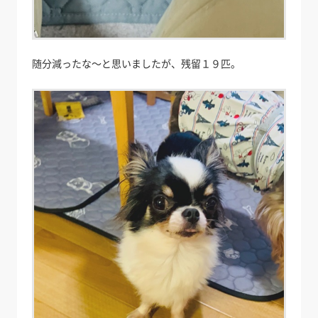
随分減ったな～と思いましたが、残留１９匹。