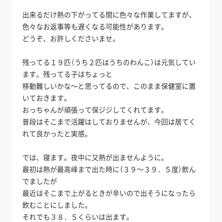
出来るだけ熱の下がってる間に色々な作業してますが、
色々なお返事等も遅くなる可能性があります。
どうぞ、お許しくださいませ。
残ってる１９匹（うち２匹はうちのわんこ）は元気してい
ます。残ってる子はちょっと
移動難しいかな～と思ってるので、このまま保健室に置
いておきます。
おっちゃんが頑張って保ジジしてくれてます。
普段はそこまで活躍はしておりませんが、今回は居てく
れて良かったと実感。
では、寝ます。夜中に又熱が出ませんように。
最初は熱が最高峰まで出た時に（３９～３９．５度）飲ん
でましたが
最近はそこまで上がるときが辛いので出そうになったら
飲むことにしました。
それでも３８．５くらいは出ます。