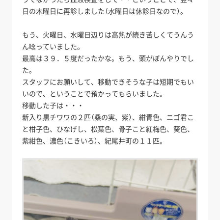
日の木曜日に再診しました（水曜日は休診日なので）。
もう、火曜日、水曜日辺りは高熱が続き苦しくてうんう
ん唸っていました。
最高は３９．５度だったかな。もう、頭がぼんやりでし
た。
スタッフにお願いして、移動できそうな子は短期でもい
いので、ということで預かってもらいました。
移動した子は・・・
新入り黒チワワの２匹（桑の実、紫）、紺青色、ニゴ君こ
と柑子色、ひなげし、松葉色、骨子こと紅梅色、葵色、
紫紺色、濃色（こきいろ）、紀尾井町の１１匹。