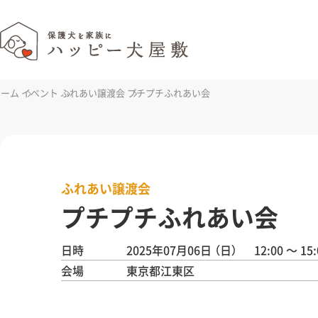
ホーム
イベント
ふれあい譲渡会
プチプチふれあい会
ふれあい譲渡会
プチプチふれあい会
日時
2025年07月06日
（日）
12:00 ～ 15:
会場
東京都江東区