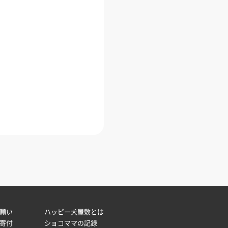
願い
ハッピー犬屋敷とは
寄付
ショコママの記録