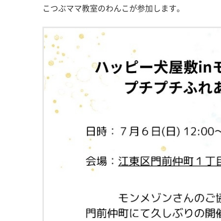
こつぶママ教室のわんこが参加します。