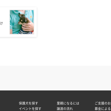
け
保護犬を探す
里親になるには
ご支援のお
イベントを探す
譲渡の流れ
募金による