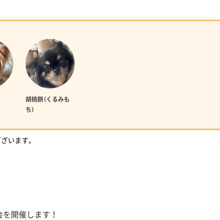
胡桃餅（くるみも
ち）
ございます。
会を開催します！