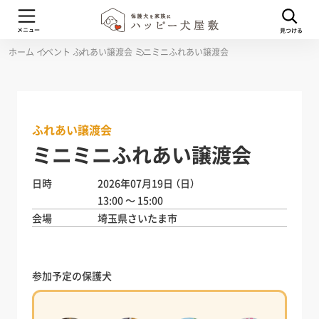
ホーム
イベント
ふれあい譲渡会
ミニミニふれあい譲渡会
ふれあい譲渡会
ミニミニふれあい譲渡会
日時
2026年07月19日
（日）
13:00 ～ 15:00
会場
埼玉県さいたま市
参加予定の保護犬