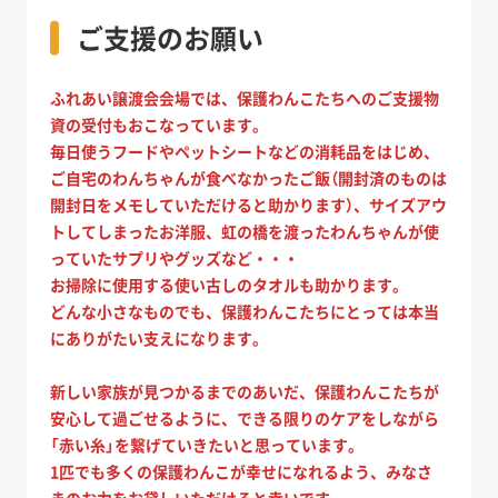
ご支援のお願い
ふれあい譲渡会会場では、保護わんこたちへのご支援物
資の受付もおこなっています。
毎日使うフードやペットシートなどの消耗品をはじめ、
ご自宅のわんちゃんが食べなかったご飯（開封済のものは
開封日をメモしていただけると助かります）、サイズアウ
トしてしまったお洋服、虹の橋を渡ったわんちゃんが使
っていたサプリやグッズなど・・・
お掃除に使用する使い古しのタオルも助かります。
どんな小さなものでも、保護わんこたちにとっては本当
にありがたい支えになります。
新しい家族が見つかるまでのあいだ、保護わんこたちが
安心して過ごせるように、できる限りのケアをしながら
「赤い糸」を繋げていきたいと思っています。
1匹でも多くの保護わんこが幸せになれるよう、みなさ