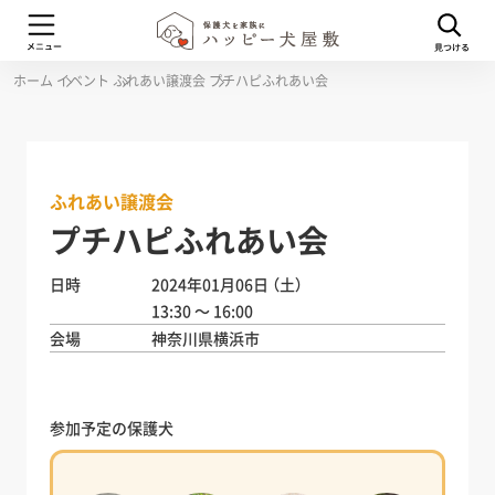
ホーム
イベント
ふれあい譲渡会
プチハピふれあい会
ふれあい譲渡会
プチハピふれあい会
日時
2024年01月06日
（土）
13:30 ～ 16:00
会場
神奈川県横浜市
参加予定の保護犬