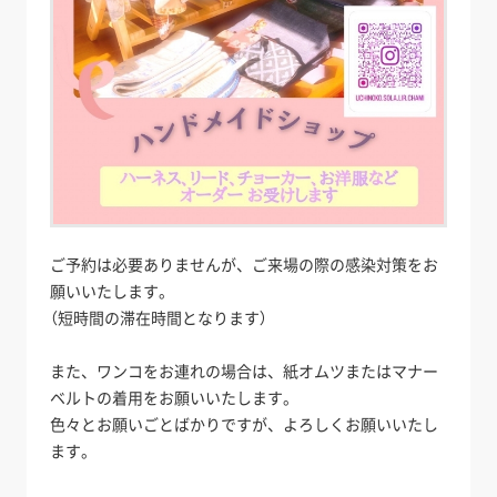
ご予約は必要ありませんが、ご来場の際の感染対策をお
願いいたします。
（短時間の滞在時間となります）
また、ワンコをお連れの場合は、紙オムツまたはマナー
ベルトの着用をお願いいたします。
色々とお願いごとばかりですが、よろしくお願いいたし
ます。