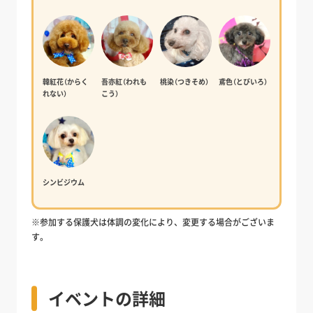
韓紅花（からく
吾亦紅（われも
桃染（つきそめ）
鳶色（とびいろ）
れない）
こう）
シンビジウム
※参加する保護犬は体調の変化により、変更する場合がございま
す。
イベントの詳細