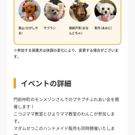
東山（ひがしや
サフラン
御納戸茶（おな
青丹（あおに）
ま）
んどちゃ）
※参加する保護犬は体調の変化により、変更する場合がございま
す。
イベントの詳細
門前仲町のモンメゾンさんでのプチプチふれあい会を開
催します！
こつぶママ教室とぴよりママ教室のわんこが参加しま
す。
マダムせつこのハンドメイド販売も同時開催いたしま