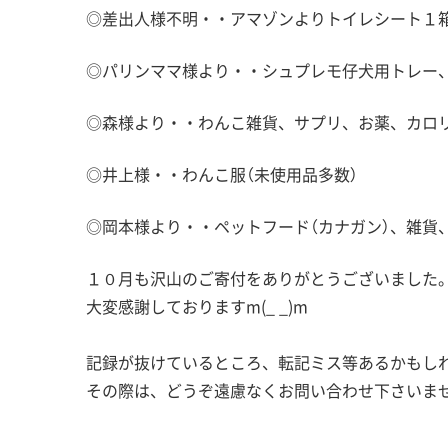
◎差出人様不明・・アマゾンよりトイレシート１箱
◎パリンママ様より・・シュプレモ仔犬用トレー
◎森様より・・わんこ雑貨、サプリ、お薬、カロ
◎井上様・・わんこ服（未使用品多数）
◎岡本様より・・ペットフード（カナガン）、雑貨
１０月も沢山のご寄付をありがとうございました
大変感謝しておりますm(_ _)m
記録が抜けているところ、転記ミス等あるかもし
その際は、どうぞ遠慮なくお問い合わせ下さいま