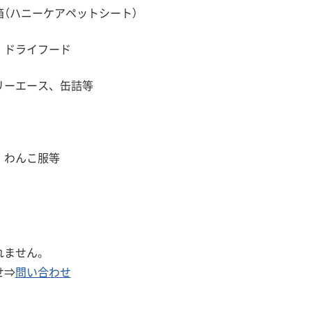
（ハニーケアペットシート）
、ドライフード
リーエース、缶詰等
、わんこ服等
。
れません。
せ⇒
問い合わせ