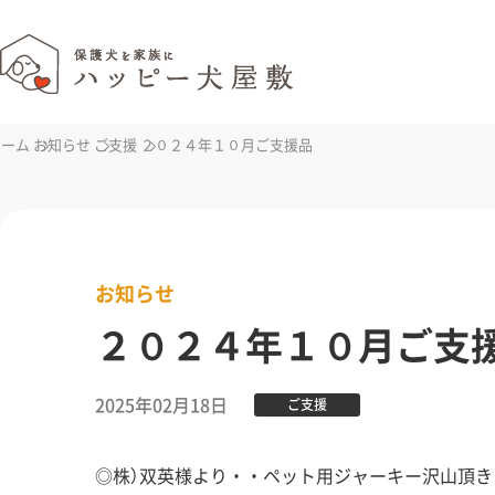
ホーム
お知らせ
ご支援
２０２４年１０月ご支援品
お知らせ
２０２４年１０月ご支
2025年02月18日
ご支援
◎株）双英様より・・ペット用ジャーキー沢山頂き