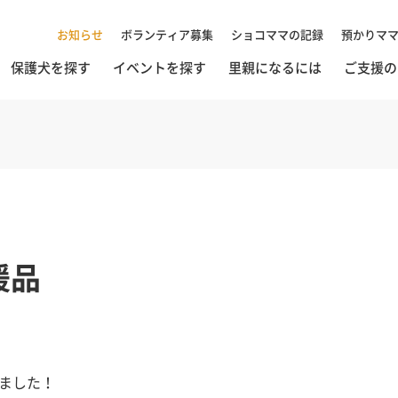
お知らせ
ボランティア募集
ショコママの記録
預かりマ
保護犬を探す
イベントを探す
里親になるには
ご支援の
援品
ました！