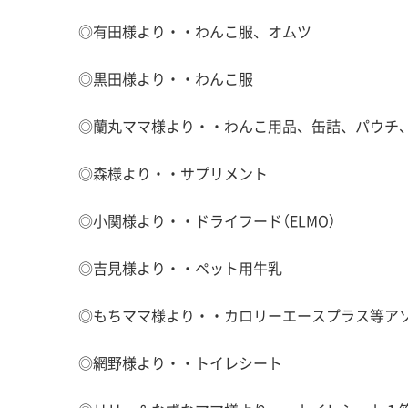
◎有田様より・・わんこ服、オムツ
◎黒田様より・・わんこ服
◎蘭丸ママ様より・・わんこ用品、缶詰、パウチ
◎森様より・・サプリメント
◎小関様より・・ドライフード（ELMO）
◎吉見様より・・ペット用牛乳
◎もちママ様より・・カロリーエースプラス等アソ
◎網野様より・・トイレシート