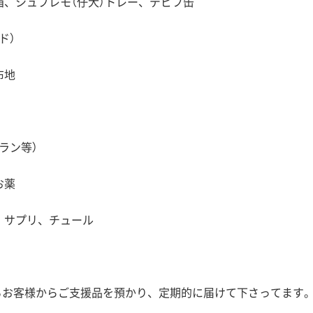
、シュプレモ（仔犬）トレー、デビフ缶
ド）
布地
ラン等）
お薬
、サプリ、チュール
るお客様からご支援品を預かり、定期的に届けて下さってます。