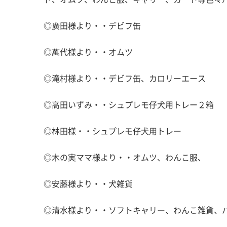
◎廣田様より・・デビフ缶
◎萬代様より・・オムツ
◎滝村様より・・デビフ缶、カロリーエース
◎高田いずみ・・シュプレモ仔犬用トレー２箱
◎林田様・・シュプレモ仔犬用トレー
◎木の実ママ様より・・オムツ、わんこ服、
◎安藤様より・・犬雑貨
◎清水様より・・ソフトキャリー、わんこ雑貨、