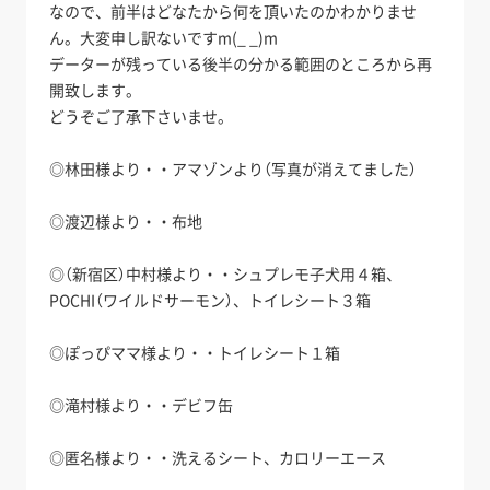
なので、前半はどなたから何を頂いたのかわかりませ
ん。大変申し訳ないですm(_ _)m
データーが残っている後半の分かる範囲のところから再
開致します。
どうぞご了承下さいませ。
◎林田様より・・アマゾンより（写真が消えてました）
◎渡辺様より・・布地
◎（新宿区）中村様より・・シュプレモ子犬用４箱、
POCHI（ワイルドサーモン）、トイレシート３箱
◎ぽっぴママ様より・・トイレシート１箱
◎滝村様より・・デビフ缶
◎匿名様より・・洗えるシート、カロリーエース