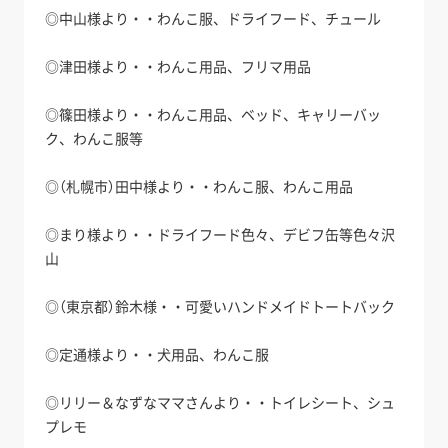
◎中山様より・・わんこ服、ドライフード、チュール
◎津田様より・・わんこ用品、フリマ用品
◎篠田様より・・わんこ用品、ベッド、キャリーバッ
ク、わんこ服等
◎（札幌市）田中様より・・わんこ服、わんこ用品
◎まり様より・・ドライフード色々、デビフ缶等色々沢
山
◎（東京都）鈴木様・・可愛いハンドメイドトートバック
◎定通様より・・犬用品、わんこ服
◎リリー＆なずなママさんより・・トイレシート、シュ
プレモ