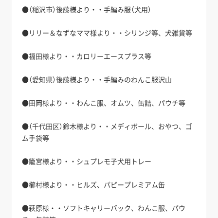
●（稲沢市）後藤様より・・手編み服（犬用）
●リリー＆なずなママ様より・・シリンジ等、犬雑貨等
●福田様より・・カロリーエースプラス等
●（愛知県）後藤様より・・手編みのわんこ服沢山
●田岡様より・・わんこ服、オムツ、缶詰、パウチ等
●（千代田区）鈴木様より・・メディボール、おやつ、ゴ
ム手袋等
●籠宮様より・・シュプレモ子犬用トレー
●櫛村様より・・ヒルズ、パピープレミアム缶
●萩原様・・ソフトキャリーバック、わんこ服、パウ