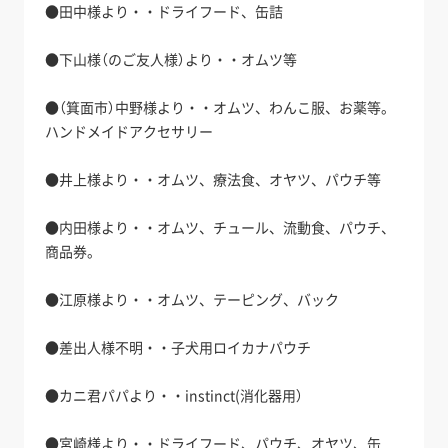
●田中様より・・ドライフード、缶詰
●下山様（のご友人様）より・・オムツ等
●（箕面市）中野様より・・オムツ、わんこ服、お薬等。
ハンドメイドアクセサリー
●井上様より・・オムツ、療法食、オヤツ、パウチ等
●内田様より・・オムツ、チュール、流動食、パウチ、
商品券。
●江原様より・・オムツ、テーピング、バック
●差出人様不明・・子犬用ロイカナパウチ
●カニ君パパより・・instinct(消化器用）
●宮崎様より・・ドライフード、パウチ、オヤツ、缶