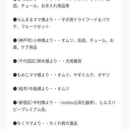
詰、チュール、お手入れ用品等
●らんまるママ様より・・子犬用ドライフード＆パウ
チ、フルーツセット
●（神戸市）小林様より・・オムツ、缶詰、チュール、お
薬、ケア用品
●（千代田区）鈴木様より・・犬用雑貨
●もみじママ様より・・オムツ、ヤギミルク、オヤツ
●（柏市）中島様より・・オムツ
●（新宿区）中村様より・・instinct(消化器用）、ヒルズパ
ピープレミアム缶、
●ちくママより・・ちくわ君の遺品