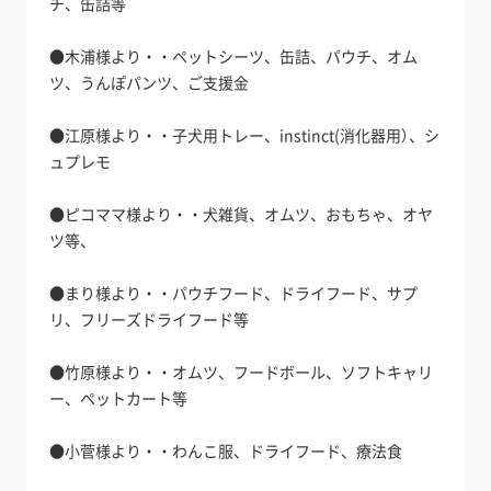
チ、缶詰等
●木浦様より・・ペットシーツ、缶詰、パウチ、オム
ツ、うんぽパンツ、ご支援金
●江原様より・・子犬用トレー、instinct(消化器用）、シ
ュプレモ
●ピコママ様より・・犬雑貨、オムツ、おもちゃ、オヤ
ツ等、
●まり様より・・パウチフード、ドライフード、サプ
リ、フリーズドライフード等
●竹原様より・・オムツ、フードボール、ソフトキャリ
ー、ペットカート等
●小菅様より・・わんこ服、ドライフード、療法食