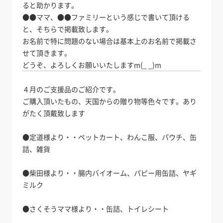
ると助かります。
●●ママ、●●ファミリーという感じで書いて頂ける
と、そちらで掲載致します。
お名前で特に問題のない場合は基本上のお名前で掲載さ
せて頂きます。
どうぞ、よろしくお願いいたしますm(_ _)m
４月のご支援品のご紹介です。
ご購入頂いたもの、天国からの贈り物等色々です。あり
がたく頂戴致します
●定道様より・・ペットカート、わんこ服、パウチ、缶
詰、雑貨
●柴田様より・・腸内バイオーム、パピー用缶詰、ヤギ
ミルク
●さくそうママ様より・・缶詰、トイレシート