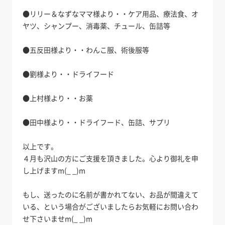
●リリー＆なずなママ様より・・ケア用品、療法食、オ
ヤツ、シャンプー、消毒薬、チュール、缶詰等
●五反田様より・・わんこ服、術後服等
●劉様より・・ドライフード
●上村様より・・お薬
●田中様より・・ドライフード、缶詰、サプリ
以上です。
４月も沢山の方にご支援を頂きました。心より御礼を申
し上げますm(_ _)m
もし、送ったのに名前が書かれてない、お品が間違えて
いる、という場合がございましたらお気軽にお問い合わ
せ下さいませm(_ _)m