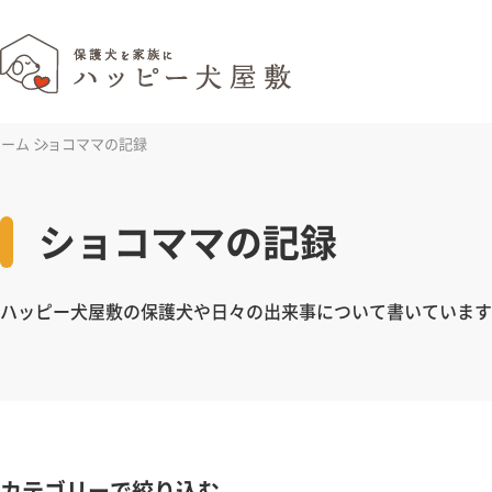
ホーム
ショコママの記録
ショコママの記録
ハッピー犬屋敷の保護犬や日々の出来事について書いています
カテゴリーで絞り込む