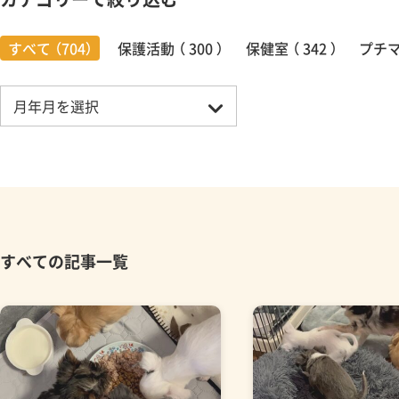
すべて （704）
保護活動 （ 300 ）
保健室 （ 342 ）
プチマル
すべての記事一覧