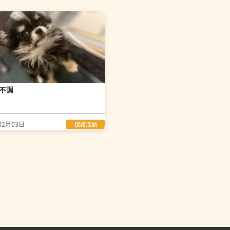
不調
02月03日
保護活動