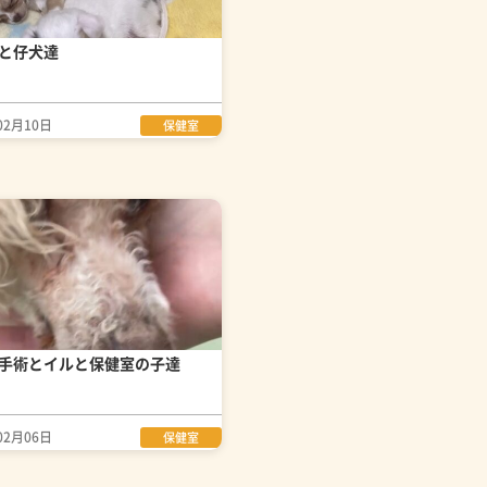
と仔犬達
02月10日
保健室
手術とイルと保健室の子達
02月06日
保健室