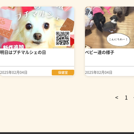
明日はプチマルシェの日
ベビー達の様子
2025年02月04日
2025年02月04日
保健室
<
1