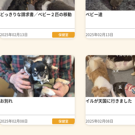
どっきりな請求書／ベビー２匹の移動
ベビー達
2025年02月13日
2025年02月13日
保健室
お別れ
イルが天国に行きました
2025年02月08日
2025年02月08日
保健室