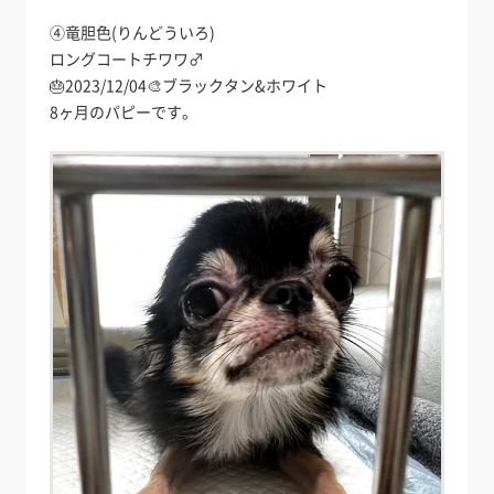
④竜胆色(りんどういろ)
ロングコートチワワ♂
🎂2023/12/04🎨ブラックタン&ホワイト
8ヶ月のパピーです。