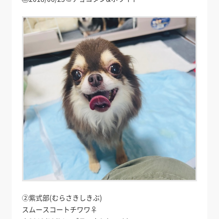
②紫式部(むらさきしきぶ)
スムースコートチワワ♀