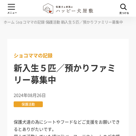
ホーム
ショコママの記録
保護活動
新入生５匹／預かりファミリー募集中
ショコママの記録
新入生５匹／預かりファミ
リー募集中
2024年08月26日
保護活動
保護犬達の為にシートやフードなどご支援をお願いでき
るとありがたいです。