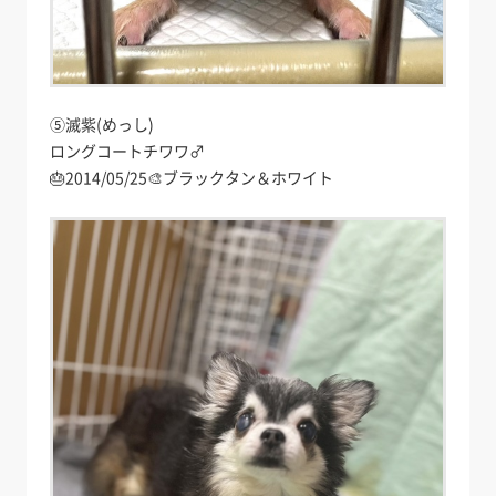
⑤滅紫(めっし)
ロングコートチワワ♂
🎂2014/05/25🎨ブラックタン＆ホワイト