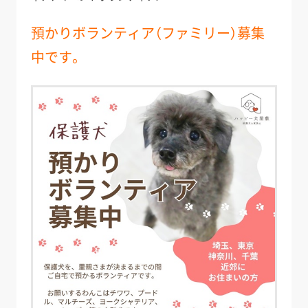
預かりボランティア（ファミリー）募集
中です。