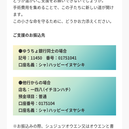
どうか温かいご支援をお願いできないでしょうか。
手術費用を集めることで、この子たちに新しい道が開け
ます。
この小さな命を守るために、どうかお力添えください。
ご支援のお振込先
●
ゆうちょ銀行同士の場合
記号：11450 番号：01751041
口座名義：シャ）ハッピーイヌヤシキ
●
他行からの場合
店名：一四八（イチヨンハチ）
預金項目：普通
口座番号：0175104
口座名義：シャ）ハッピーイヌヤシキ
※お振込みの際、シュジュツオウエン又はオウエンと書