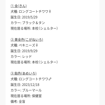
① 金(きん)
犬種: ロングコートチワワ♀
誕生日: 2019/5/29
カラー: ブラック＆タン
現在居る場所: 本校（シェルター）
② 黄金色(こがねいろ)
犬種: ペキニーズ♀
誕生日: 2019/9/29
カラー: レッド
現在居る場所: 本校（シェルター）
③ 飴色(あめいろ)
犬種: ロングコートチワワ♂
誕生日: 2023/12/18
カラー: ブルーマール
現在居る場所: 保健室
備考: 全盲