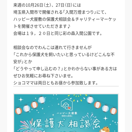
来週の10月26日（土）、27日（日）には
埼玉県入間市で開催される「入間万燈まつり」にて、
ハッピー犬屋敷の保護犬相談会＆チャリティーマーケッ
トを開催させていただきます♪
会場は１９，２０日と同じ彩の森入間公園です。
相談会なのでわんこは連れて行きませんが
「これから保護犬を飼いたいと思っているけどこんな不
安が」とか
「どうやって申し込むの？」とかわからない事がある方は
ぜひお気軽にお尋ね下さいませ。
ショコママは両日ともお昼から参加致します。