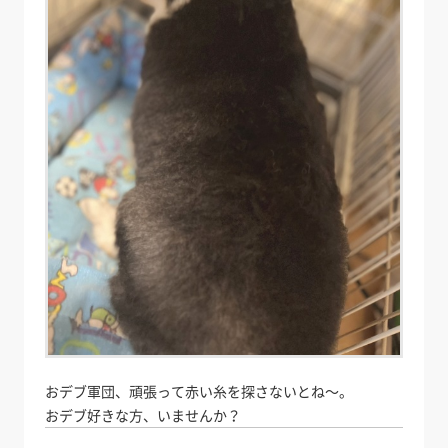
おデブ軍団、頑張って赤い糸を探さないとね～。
おデブ好きな方、いませんか？