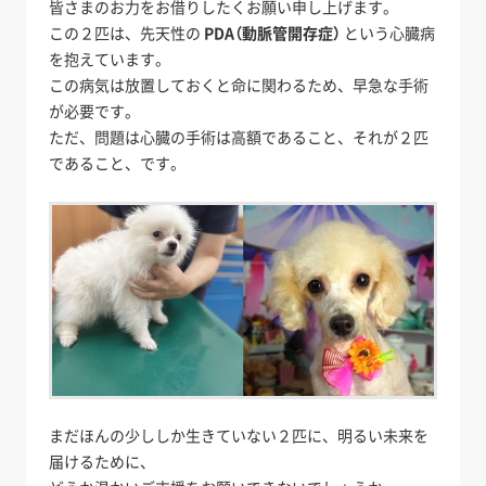
皆さまのお力をお借りしたくお願い申し上げます。
この２匹は、先天性の
PDA（動脈管開存症）
という心臓病
を抱えています。
この病気は放置しておくと命に関わるため、早急な手術
が必要です。
ただ、問題は心臓の手術は高額であること、それが２匹
であること、です。
まだほんの少ししか生きていない２匹に、明るい未来を
届けるために、