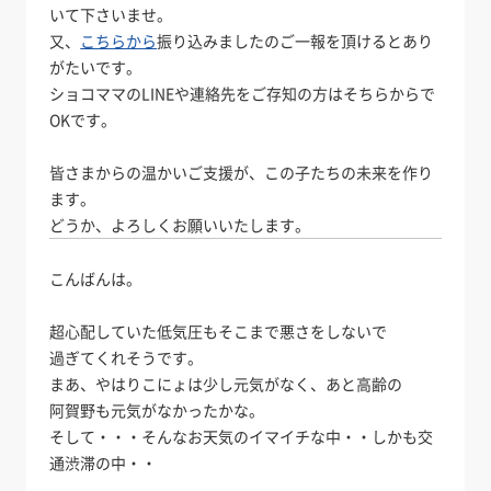
いて下さいませ。
又、
こちらから
振り込みましたのご一報を頂けるとあり
がたいです。
ショコママのLINEや連絡先をご存知の方はそちらからで
OKです。
皆さまからの温かいご支援が、この子たちの未来を作り
ます。
どうか、よろしくお願いいたします。
こんばんは。
超心配していた低気圧もそこまで悪さをしないで
過ぎてくれそうです。
まあ、やはりこにょは少し元気がなく、あと高齢の
阿賀野も元気がなかったかな。
そして・・・そんなお天気のイマイチな中・・しかも交
通渋滞の中・・