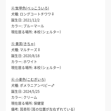
④ 鼈甲色(べっこういろ)
犬種: ロングコートチワワ♀
誕生日: 2021/12/2
カラー: ブルーマール
現在居る場所: 本校（シェルター）
⑤ 黄茶(きちゃ)
犬種: マルチーズ♀
誕生日: 2020/8/18
カラー: ホワイト
現在居る場所: 本校（シェルター）
⑥ 小麦色(こむぎいろ)
犬種: ポメラニアンベビー♂
誕生日: 2024/5/25
カラー: クリーム
現在居る場所: 保健室
備考: 耳奇形（耳の位置が左右ずれている）