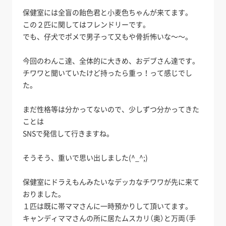
保健室には全盲の飴色君と小麦色ちゃんが来てます。
この２匹に関してはフレンドリーです。
でも、仔犬でポメで男子って又もや骨折怖いな～～。
今回のわんこ達、全体的に大きめ、おデブさん達です。
チワワと聞いていたけど持ったら重っ！って感じでし
た。
まだ性格等は分かってないので、少しずつ分かってきた
ことは
SNSで発信して行きますね。
そうそう、重いで思い出しました(^_^;)
保健室にドラえもんみたいなデッカなチワワが先に来て
おりました。
１匹は既に帯ママさんに一時預かりして頂いてます。
キャンディママさんの所に居たムスカリ（奥）と万両（手