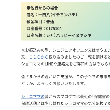
●
他行からの場合
店名：一四八（イチヨンハチ）
預金項目：普通
口座番号：0175104
口座名義：シャ）ハッピーイヌヤシキ
※お振込みの際、シュジュツオウエン又はオウエ
又、
こちらから
振り込みましたのご一報を頂ける
ショコママのLINEや連絡先をご存知の方はそちら
皆さまからの温かいご支援が、この子たちの未来
どうか、よろしくお願いいたします。
ショコママの
昔からのブログでは最近の「保健室の
保護活動とは少し離れたショコママの気分転換？