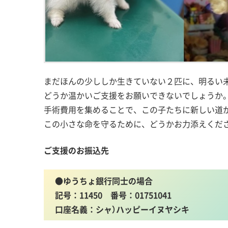
まだほんの少ししか生きていない２匹に、明るい
どうか温かいご支援をお願いできないでしょうか
手術費用を集めることで、この子たちに新しい道
この小さな命を守るために、どうかお力添えくだ
ご支援のお振込先
●
ゆうちょ銀行同士の場合
記号：11450 番号：01751041
口座名義：シャ）ハッピーイヌヤシキ