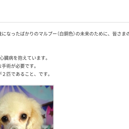
歳になったばかりのマルプー（白銅色）の未来のために、皆さま
心臓病を抱えています。
な手術が必要です。
が２匹であること、です。