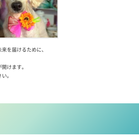
未来を届けるために、
。
が開けます。
さい。