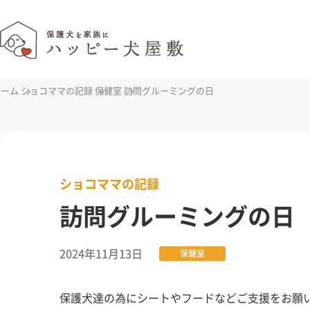
ホーム
ショコママの記録
保健室
訪問グルーミングの日
ショコママの記録
訪問グルーミングの日
2024年11月13日
保健室
保護犬達の為にシートやフードなどご支援をお願