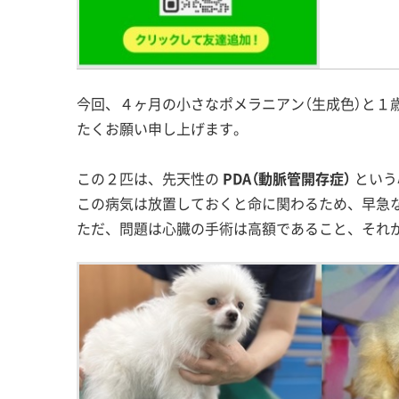
今回、４ヶ月の小さなポメラニアン（生成色）と１
たくお願い申し上げます。
この２匹は、先天性の
PDA（動脈管開存症）
という
この病気は放置しておくと命に関わるため、早急
ただ、問題は心臓の手術は高額であること、それ