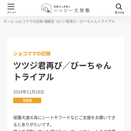
ホーム
ショコママの記録
保健室
ツツジ君再び／びーちゃんトライアル
ショコママの記録
ツツジ君再び／びーちゃん
トライアル
2024年11月18日
保健室
保護犬達の為にシートやフードなどご支援をお願いでき
るとありがたいです。