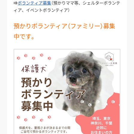
⇒
ボランティア募集
（預かりママ等、シェルターボランテ
ィア、イベントボランティア）
預かりボランティア（ファミリー）募集
中です。