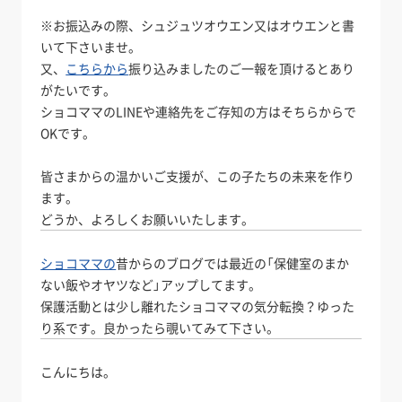
※お振込みの際、シュジュツオウエン又はオウエンと書
いて下さいませ。
又、
こちらから
振り込みましたのご一報を頂けるとあり
がたいです。
ショコママのLINEや連絡先をご存知の方はそちらからで
OKです。
皆さまからの温かいご支援が、この子たちの未来を作り
ます。
どうか、よろしくお願いいたします。
ショコママの
昔からのブログでは最近の「保健室のまか
ない飯やオヤツなど」アップしてます。
保護活動とは少し離れたショコママの気分転換？ゆった
り系です。良かったら覗いてみて下さい。
こんにちは。