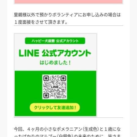
里親様以外で預かりボランティアにお申し込みの場合は
１度面接をさせて頂きます。
今回、４ヶ月の小さなポメラニアン（生成色）と１歳にな
ったばかりのマルプー（白銅色）の未来のために、皆さま