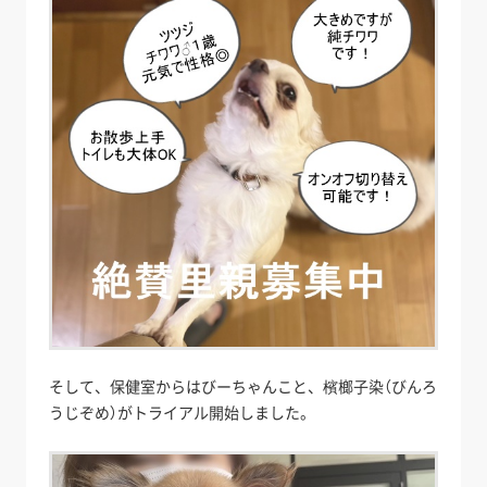
そして、保健室からはびーちゃんこと、檳榔子染（びんろ
うじぞめ）がトライアル開始しました。