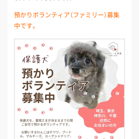
預かりボランティア（ファミリー）募集
中です。