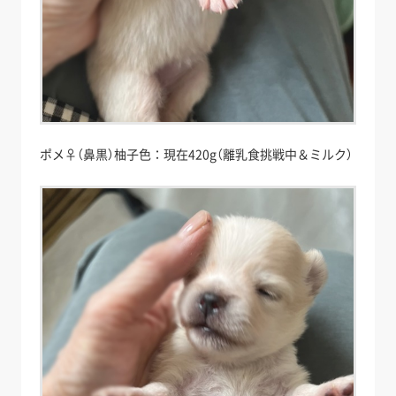
ポメ♀（鼻黒）柚子色：現在420g（離乳食挑戦中＆ミルク）