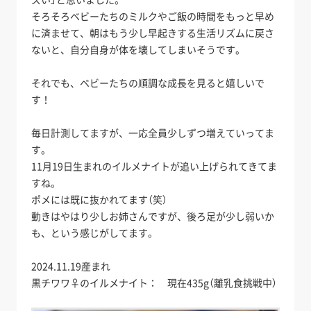
そろそろベビーたちのミルクやご飯の時間をもっと早め
に済ませて、朝はもう少し早起きする生活リズムに戻さ
ないと、自分自身が体を壊してしまいそうです。
それでも、ベビーたちの順調な成長を見ると嬉しいで
す！
毎日計測してますが、一応全員少しずつ増えていってま
す。
11月19日生まれのイルメナイトが追い上げられてきてま
すね。
ポメには既に抜かれてます（笑）
動きはやはり少しお姉さんですが、後ろ足が少し弱いか
も、という感じがしてます。
2024.11.19産まれ
黒チワワ♀のイルメナイト： 現在435g（離乳食挑戦中）