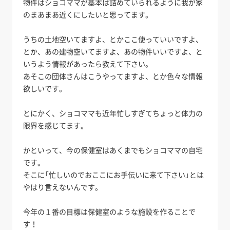
物件はショコママが基本は詰めていられるように我が家
のまあまあ近くにしたいと思ってます。
うちの土地空いてますよ、とかここ使っていいですよ、
とか、あの建物空いてますよ、あの物件いいですよ、と
いうよう情報があったら教えて下さい。
あそこの団体さんはこうやってますよ、とか色々な情報
欲しいです。
とにかく、ショコママも近年忙しすぎてちょっと体力の
限界を感じてます。
かといって、今の保健室はあくまでもショコママの自宅
です。
そこに「忙しいのでおここにお手伝いに来て下さい」とは
やはり言えないんです。
今年の１番の目標は保健室のような施設を作ることで
す！