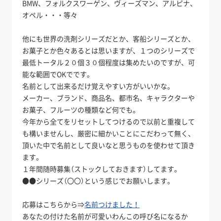
BMW、フォルクスワーゲン、ヴィーズマン、アルピナ、
オペル・・・等々
他にも世界の洗剤シリーズだとか、客船シリーズとか、
お菓子とか色々あるとは思いますが、１つのシリーズで
最低トータル２０個３０個程度は集めたいのですが、可
能な範囲でOKでです。
名前として出来るだけ覚えやすい方がいいかな。
メーカー、ブランド、商品名、都市名、キャラクターや
お菓子、フルーツの種類など何でも。
今年から全てをリセットしてつけるので以前と重複して
も構いませんし、厳密に細かいことにこだわって無く、
頂いた中で名前として良いなと思うものを使わせて頂き
ます。
１年間随時募集（ストックしておきます）してます。
●●シリーズ（〇〇）という感じでお願いします。
応募はこちらから⇒
名前つけました！
あなたの付けた名前が可愛いわんこの呼び名になるか