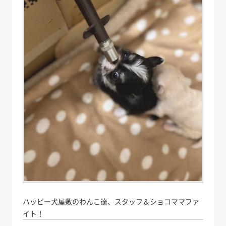
ハッピー犬屋敷のわんこ達、スタッフ＆ショコママファ
イト！