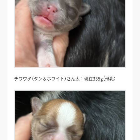
チワワ♂（タン＆ホワイト）さん太：現在335g（母乳）