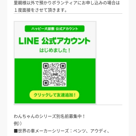
里親様以外で預かりボランティアにお申し込みの場合は
１度面接をさせて頂きます。
わんちゃんのシリーズ別名前募集中！
例））
■世界の車メーカーシリーズ：ベンツ、アウディ、