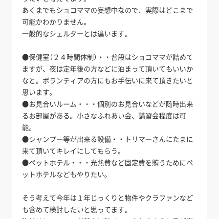
あくまでもショコママの妄想中なので、実際はどこまで
可能かわかりません。
一般的なシェルターとは違います。
●保健室（２４時間体制）・・普段はショコママが詰めて
ますが、夜は定年後の方などに泊まって頂いてもいいか
なと。ボランティアの方にもお手伝いに来て頂きたいと
思います。
●お見合いルーム・・・個別のお見合いなどが随時出来
るお部屋がある。小さなふれあい会、講習会程度は可
能。
●シャンプー等が出来る設備・・トリマーさんにたまに
来て頂いてキレイにしてもらう。
●ペットホテル・・・光熱費など固定費を賄うためにペ
ットホテルなどもやりたい。
そう考えて今年は１年じっくりと物件やクラファンなど
も含めて検討したいと思ってます。