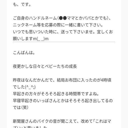
も、です。
ご自身のハンドルネーム（●●ママとかパパとかでも）、
ニックネーム等を応募の際に一緒に書いて下さい。
いつでも思いついた時に、送って下さいませ。宜しくお
願いしますm(_ _)m
こんばんは。
夜更かしな日々とベビーたちの成長
昨夜はなんだかんだで、結局お布団に入ったのが4時頃
でした(^_^;)
早起きの方々がそろそろ起きる時間帯ですよね。
早寝早起きのいっぽさんとかはそろそろ起き出してるの
では（笑）
新聞屋さんのバイクの音が聞こえて、改めて「これはマ
ズい」と思いました。