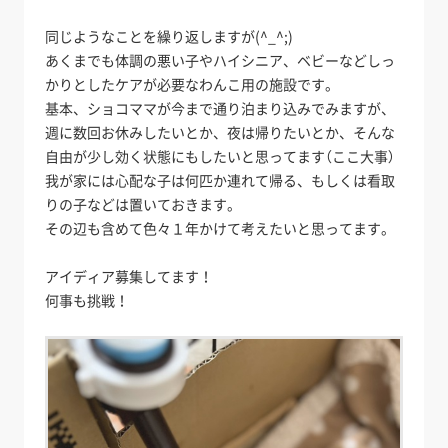
同じようなことを繰り返しますが(^_^;)
あくまでも体調の悪い子やハイシニア、ベビーなどしっ
かりとしたケアが必要なわんこ用の施設です。
基本、ショコママが今まで通り泊まり込みでみますが、
週に数回お休みしたいとか、夜は帰りたいとか、そんな
自由が少し効く状態にもしたいと思ってます（ここ大事）
我が家には心配な子は何匹か連れて帰る、もしくは看取
りの子などは置いておきます。
その辺も含めて色々１年かけて考えたいと思ってます。
アイディア募集してます！
何事も挑戦！