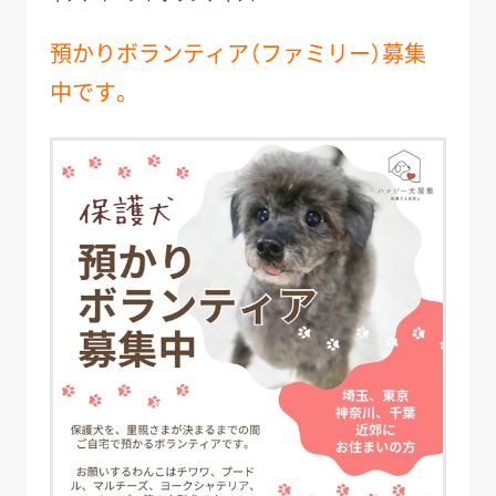
預かりボランティア（ファミリー）募集
中です。