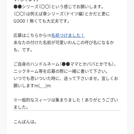
●●シリーズ（〇〇）という感じでお願いします。
（〇〇）は例えば車シリーズ（ドイツ編）とかだと更に
GOOD！無くても大丈夫です。
応募はこちらから⇒
名前つけました！
あなたの付けた名前が可愛いわんこの呼び名になるか
も、です。
ご自身のハンドルネーム（●●ママとかパパとかでも）、
ニックネーム等を応募の際に一緒に書いて下さい。
いつでも思いついた時に、送って下さいませ。宜しくお
願いしますm(_ _)m
※一般的なスィーツは集まりました！ありがとうござい
ました。
こんばんは。