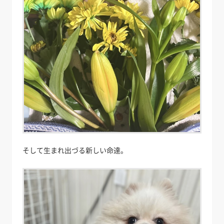
そして生まれ出づる新しい命達。