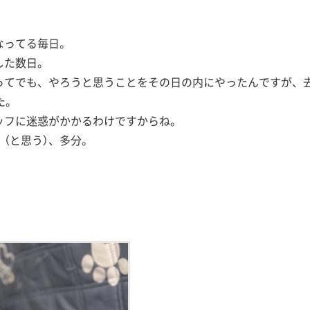
なってる毎日。
した数日。
ってでも、やろうと思うことをその日の内にやったんですが、
た。
ッフに迷惑がかかるわけですからね。
（と思う）、多分。