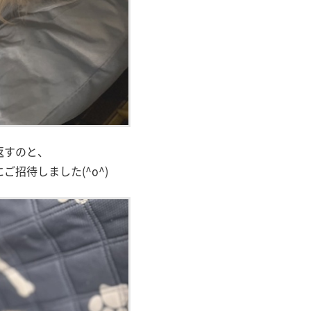
返すのと、
招待しました(^o^)