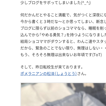
少しブログをサボってしまいました(^_^;)
何だかんだとやること満載で、気がつくと深夜に
今から書くと３時だな～とか思ってしまい、断念
ブログに限らず以前のショコママなら、睡眠を削
込んでから「やめる勇気？」を持つようになりまし
結局ショコママがダウンすると、わんこ達やスタ
だから、緊急のことでない限り、無理はしない・・
もう、そろそろ無理は出来ないお年頃です(ToT)
そして、昨日転校生が来ております。
ポメラニアンの松濤（しょうとう）
さん。