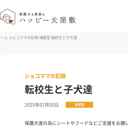
ホーム
ショコママの記録
保健室
転校生と子犬達
ショコママの記録
転校生と子犬達
2025年07月05日
保健室
保護犬達の為にシートやフードなどご支援をお願