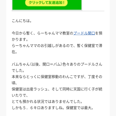
こんにちは。
今日から暫く、らーちゃんママ教室の
プードル関口
を預
かります。
らーちゃんママのお引越しがあるので、暫く保健室で滞
在。
バムちゃん（以後、関口＝バム）色々ありのプードルさん
でした。
本来ならとっくに保健室移動のわんこですが、丁度その
頃、
保健室は出産ラッシュ、そして同時に天国に行く子が続
いたりで、
とても預かれる状況ではありませんでした。
しかも５．６キロありますしね。保健室では最大。