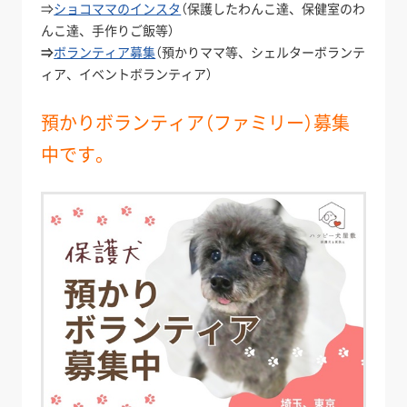
⇒
ショコママのインスタ
（保護したわんこ達、保健室のわ
んこ達、手作りご飯等）
⇒
ボランティア募集
（預かりママ等、シェルターボランテ
ィア、イベントボランティア）
預かりボランティア（ファミリー）募集
中です。