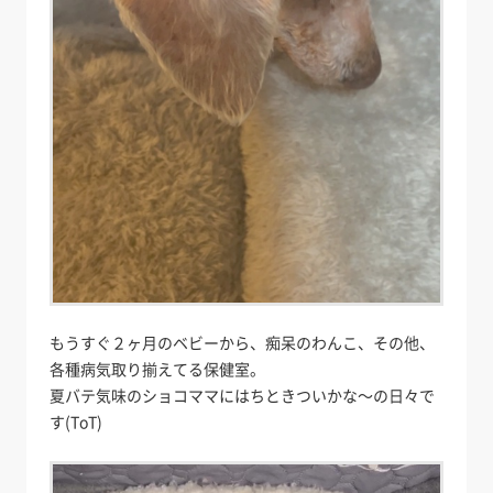
もうすぐ２ヶ月のベビーから、痴呆のわんこ、その他、
各種病気取り揃えてる保健室。
夏バテ気味のショコママにはちときついかな～の日々で
す(ToT)