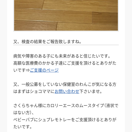
又、検査の結果をご報告致しますね。
病気や障害のある子にも未来があると信じたいです。
高額な医療費のかかる子達にご支援を頂けるとありがた
いです⇒
ご支援のページ
又、一般公募をしていない保健室のわんこが気になる方
はまずはショコママに
お問い合わせ
下さいませ。
さくらちゃん様にカロリーエースのムースタイプ（液状で
はない方）、
ベビーバブにシュプレモトレーをご支援頂けるとありが
たいです。