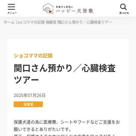
ホーム
ショコママの記録
保健室
関口さん預かり／心臓検査ツアー
ショコママの記録
関口さん預かり／心臓検査
ツアー
2025年07月26日
保健室
保護犬達の為に医療費、シートやフードなどご支援をお
願いできるとありがたいです。