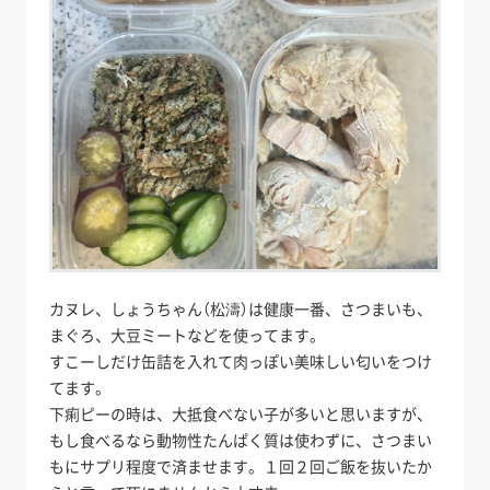
カヌレ、しょうちゃん（松濤）は健康一番、さつまいも、
まぐろ、大豆ミートなどを使ってます。
すこーしだけ缶詰を入れて肉っぽい美味しい匂いをつけ
てます。
下痢ピーの時は、大抵食べない子が多いと思いますが、
もし食べるなら動物性たんぱく質は使わずに、さつまい
もにサプリ程度で済ませます。１回２回ご飯を抜いたか