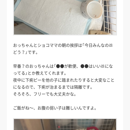
おっちゃんとショコママの朝の挨拶は「今日みんなの💩
どう？」です。
早番？のおっちゃんは「●●が軟便、●●はいい💩にな
ってる」とか教えてくれます。
夜中に下痢ピーを他の子に踏まれたりすると大変なこと
になるので、下痢が治まるまでは隔離です。
そろそろ、フリーでも大丈夫かな。
ご飯がね～、お腹の弱い子は難しいんですよ。