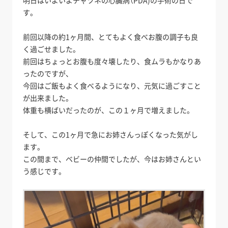
明日はいよいよチャツネの心臓病（PDA)の手術の日で
す。
前回以降の約1ヶ月間、とてもよく食べお腹の調子も良
く過ごせました。
前回はちょっとお腹も度々壊したり、食ムラもかなりあ
ったのですが、
今回はご飯もよく食べるようになり、元気に過ごすこと
が出来ました。
体重も横ばいだったのが、この１ヶ月で増えました。
そして、この1ヶ月で急にお姉さんっぽくなった気がし
ます。
この間まで、ベビーの仲間でしたが、今はお姉さんとい
う感じです。