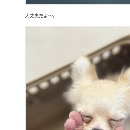
大丈夫だよ～。