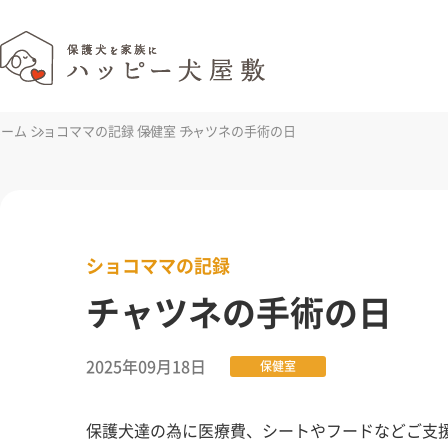
ホーム
ショコママの記録
保健室
チャツネの手術の日
ショコママの記録
チャツネの手術の日
2025年09月18日
保健室
保護犬達の為に医療費、シートやフードなどご支