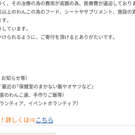
多く、その治療の為の費用が高額の為、医療費が逼迫しており
匹以上のわんこの為のフード、シートやサプリメント、施設の
ます。
りしています。
かけられるように、ご寄付を頂けるとありがたいです。
、お知らせ等）
／最近の「保健室のまかない飯やオヤツなど」
室のわんこ達、手作りご飯等）
ランティア、イベントボランティア）
中！詳しくは⇒
こちら