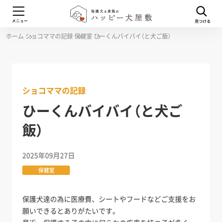
ホーム
ショコママの記録
保健室
ひーくんバイバイ（と犬ご飯）
ショコママの記録
ひーくんバイバイ（と犬ご
飯）
2025年09月27日
保健室
保護犬達の為に医療費、シートやフードなどご支援をお
願いできるとありがたいです。