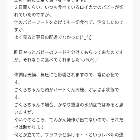
２日間くらい、いつも食べているロイカナのパピーが切
れていたのですが、
他のパピーフードをあげても一切食べず、注文したので
すが、
よく見ると翌日の配達でなかった(^_^;)
昨日やっとパピーのフードを分けてもらって来たのです
が、それなりに食べてくれました＼(^o^)／
体調は天候、気圧にも影響されますので、常に心配で
す。
さくらちゃんも頭がハートくん同様、ぶよぶよ状態で
す。
さくらちゃんの場合、かなり重度の水頭症ではあると思
いますが、
幸い今のところ、てんかん発作が出てないので、それだ
けは助かります。
何とか立てて、フラフラと歩ける・・というレベルの運