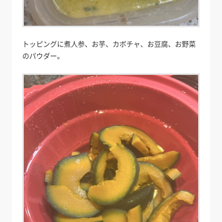
トッピングに煮人参、お芋、カボチャ、お豆腐、お野菜
のパウダー。