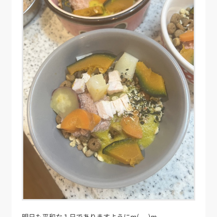
明日も平和な１日でありますようにm(_ _)m