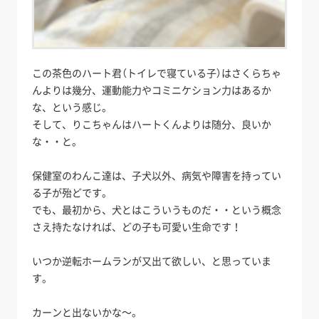
この茶色のハート君（トイレで寝ている子）はさくらちゃ
んよりは幾分、運動能力やコミニケション力はあるか
な、という感じ。
そして、りこちゃんはハートくんよりは随分、良いか
な・・と。
保健室のわんこ達は、子犬以外、病気や障害を持ってい
る子が殆どです。
でも、最初から、犬とはこういうものだ・・という概念
さえ持たなければ、どの子も可愛い生命です！
いつか逆転ホームランが又出て欲しい、と思っていま
す。
カーンと出ないかな～。