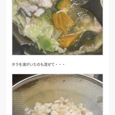
タラを湯がいたのも混ぜて・・・