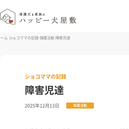
ホーム
ショコママの記録
保護活動
障害児達
ショコママの記録
障害児達
2025年12月13日
保護活動