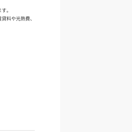
ます。
賃貸料や光熱費、