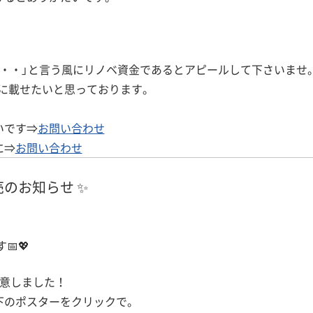
・・」と言う風にリノベ資金であるとアピールして下さいませ
に載せたいと思っております。
いです⇒
お問い合わせ
に⇒
お問い合わせ
売のお知らせ ✨
💖
用意しました！
下のポスターをクリックで。