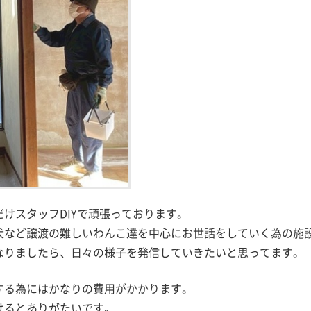
けスタッフDIYで頑張っております。
犬など譲渡の難しいわんこ達を中心にお世話をしていく為の施
なりましたら、日々の様子を発信していきたいと思ってます。
する為にはかなりの費用がかかります。
けるとありがたいです。