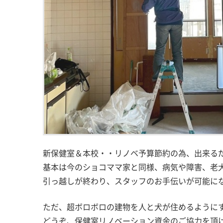
新保健室＆本校・・リノベ予算節約の為、出来るだ
基本は今のショコママ家と同様、病気や障害、老
引っ越しが終わり、スタッフのお手伝いが可能に
ただ、超ボロボロの建物を人と犬が住めるように
どうぞ、保健室リノベーション資金のご協力を頂