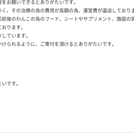
援をお願いできるとありがたいです。
多く、その治療の為の費用が高額の為、運営費が逼迫しており
匹前後のわんこの為のフード、シートやサプリメント、施設の
ております。
りしています。
かけられるように、ご寄付を頂けるとありがたいです。
たいです。