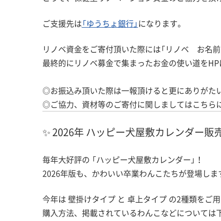
ご支援先は
「ゆうちょ銀行」
になります。
リノベ資金をご寄付頂いた際には「リノベ お名前
最終的にリノベ募金で集まったお金の使い道をHP
◎お振込み頂いた際は一報頂けると更にありがた
◎ご協力、資材等のご寄付に関しましてはこちら
✨ 2026年 ハッピー犬屋敷カレンダー販
毎年大好評の 「ハッピー犬屋敷カレンダー」！
2026年版も、かわいい卒業わんこたちが登場します
今年は 壁掛けタイプ と 卓上タイプ の2種類をご
購入方法、掲載されているわんこなどについては