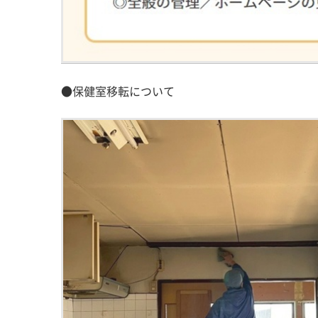
●保健室移転について