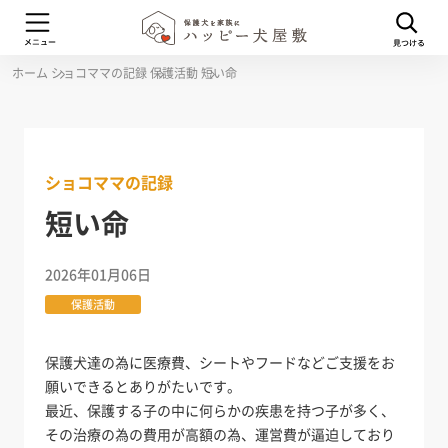
ホーム
ショコママの記録
保護活動
短い命
ショコママの記録
短い命
2026年01月06日
保護活動
保護犬達の為に医療費、シートやフードなどご支援をお
願いできるとありがたいです。
最近、保護する子の中に何らかの疾患を持つ子が多く、
その治療の為の費用が高額の為、運営費が逼迫しており