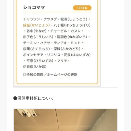
●保健室移転について