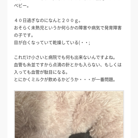
ベビー。
４０日過ぎなのになんと２００ｇ。
おそらく未熟児というか何らかの障害や病気で発育障害
の子です。
目が白くなっていて乾燥している(・・;
これだけ小さいと病院でも何も出来ないんですよね。
血管も糸並ですから点滴の針とかも入らない、もしくは
入っても血管が駄目になる。
とにかくミルクが飲めるかどうか・・・が一番問題。