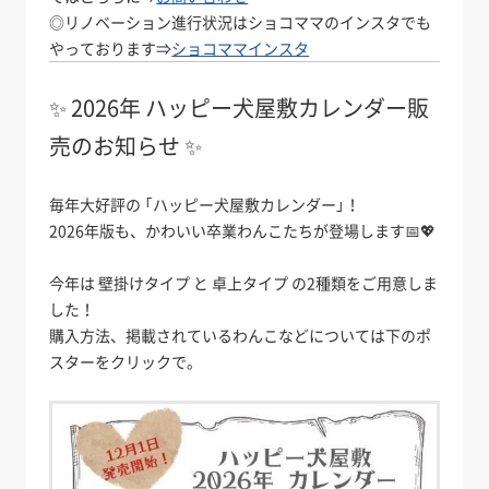
◎リノベーション進行状況はショコママのインスタでも
やっております⇒
ショコママインスタ
✨ 2026年 ハッピー犬屋敷カレンダー販
売のお知らせ ✨
毎年大好評の 「ハッピー犬屋敷カレンダー」！
2026年版も、かわいい卒業わんこたちが登場します📅💖
今年は 壁掛けタイプ と 卓上タイプ の2種類をご用意しま
した！
購入方法、掲載されているわんこなどについては下のポ
スターをクリックで。