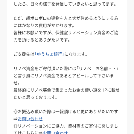
したら、日々の様子を発信していきたいと思ってます。
ただ、超ボロボロの建物を人と犬が住めるようにする為
にはかなりの費用がかかります。
皆様にお願いですが、保健室リノベーション資金のご協
力を頂けるとありがたいです。
ご支援先は
「ゆうちょ銀行」
になります。
リノベ資金をご寄付頂いた際には「リノベ お名前・・」
と言う風にリノベ資金であるとアピールして下さいま
せ。
最終的にリノベ募金で集まったお金の使い道をHPに載せ
たいと思っております。
◎お振込み頂いた際は一報頂けると更にありがたいです
⇒
お問い合わせ
◎リノベーションにご協力、資材等のご寄付に関しまし
てはこちらに⇒
お問い合わせ