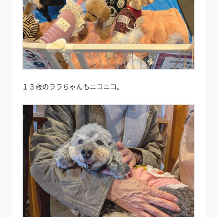
１３歳のララちゃんもニコニコ。