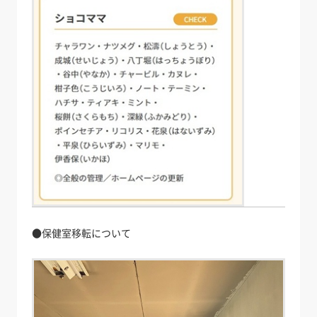
●保健室移転について