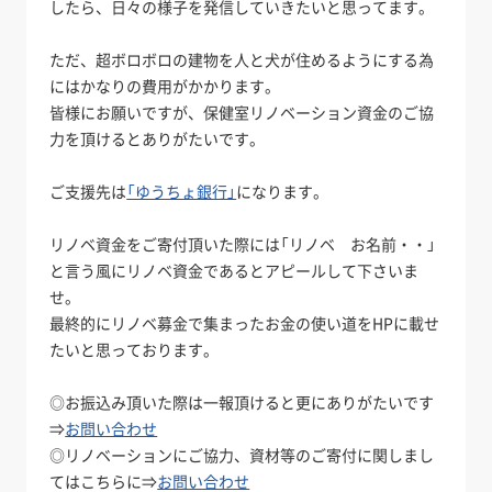
したら、日々の様子を発信していきたいと思ってます。
ただ、超ボロボロの建物を人と犬が住めるようにする為
にはかなりの費用がかかります。
皆様にお願いですが、保健室リノベーション資金のご協
力を頂けるとありがたいです。
ご支援先は
「ゆうちょ銀行」
になります。
リノベ資金をご寄付頂いた際には「リノベ お名前・・」
と言う風にリノベ資金であるとアピールして下さいま
せ。
最終的にリノベ募金で集まったお金の使い道をHPに載せ
たいと思っております。
◎お振込み頂いた際は一報頂けると更にありがたいです
⇒
お問い合わせ
◎リノベーションにご協力、資材等のご寄付に関しまし
てはこちらに⇒
お問い合わせ