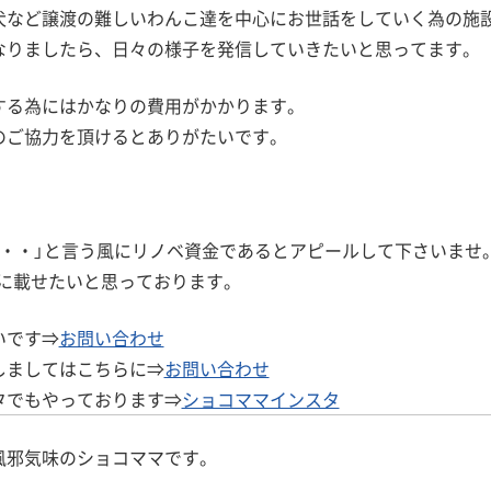
犬など譲渡の難しいわんこ達を中心にお世話をしていく為の施
なりましたら、日々の様子を発信していきたいと思ってます。
する為にはかなりの費用がかかります。
のご協力を頂けるとありがたいです。
・・」と言う風にリノベ資金であるとアピールして下さいませ
に載せたいと思っております。
いです⇒
お問い合わせ
しましてはこちらに⇒
お問い合わせ
タでもやっております⇒
ショコママインスタ
風邪気味のショコママです。