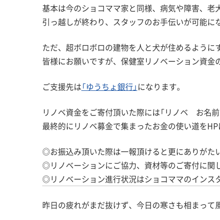
基本は今のショコママ家と同様、病気や障害、老
引っ越しが終わり、スタッフのお手伝いが可能に
ただ、超ボロボロの建物を人と犬が住めるように
皆様にお願いですが、保健室リノベーション資金
ご支援先は
「ゆうちょ銀行」
になります。
リノベ資金をご寄付頂いた際には「リノベ お名前
最終的にリノベ募金で集まったお金の使い道をHP
◎お振込み頂いた際は一報頂けると更にありがた
◎リノベーションにご協力、資材等のご寄付に関
◎リノベーション進行状況はショコママのインス
昨日の疲れがまだ抜けず、今日の寒さも相まって