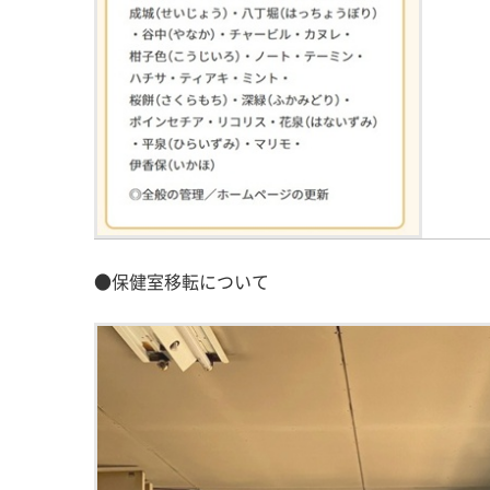
●保健室移転について