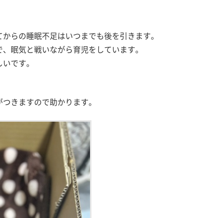
てからの睡眠不足はいつまでも後を引きます。
で、眠気と戦いながら育児をしています。
しいです。
。
がつきますので助かります。