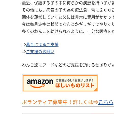
最近、保護する子の中に何らかの疾患を持つ子が
その他にも、病気の子の為の療法食、常に２００
団体を運営していくためには非常に費用がかかっ
今は毎月赤字の状態でなんとかギリギリでやりく
多くのわんこを助けられるように、十分な医療を
⇒
募金によるご支援
⇒
ご支援のお願い
わんこ達にフードなどのご支援を頂けるとありが
ボランティア募集中！詳しくは⇒
こちら