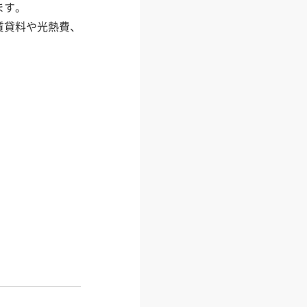
ます。
賃貸料や光熱費、