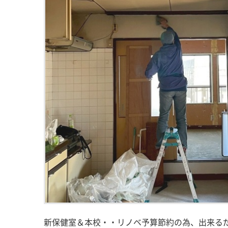
新保健室＆本校・・リノベ予算節約の為、出来るだ