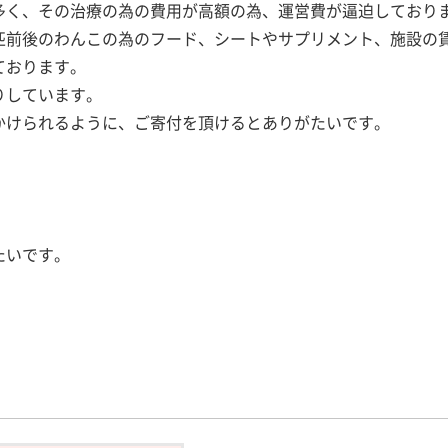
多く、その治療の為の費用が高額の為、運営費が逼迫しており
匹前後のわんこの為のフード、シートやサプリメント、施設の
ております。
りしています。
かけられるように、ご寄付を頂けるとありがたいです。
たいです。