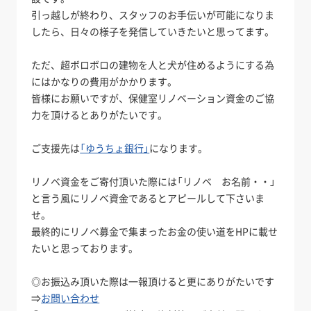
引っ越しが終わり、スタッフのお手伝いが可能になりま
したら、日々の様子を発信していきたいと思ってます。
ただ、超ボロボロの建物を人と犬が住めるようにする為
にはかなりの費用がかかります。
皆様にお願いですが、保健室リノベーション資金のご協
力を頂けるとありがたいです。
ご支援先は
「ゆうちょ銀行」
になります。
リノベ資金をご寄付頂いた際には「リノベ お名前・・」
と言う風にリノベ資金であるとアピールして下さいま
せ。
最終的にリノベ募金で集まったお金の使い道をHPに載せ
たいと思っております。
◎お振込み頂いた際は一報頂けると更にありがたいです
⇒
お問い合わせ