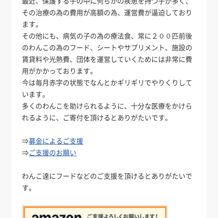
最近、保護する子の中に何らかの疾患を持つ子が多く、
その治療の為の費用が高額の為、運営費が逼迫しており
ます。
その他にも、病気の子の為の療法食、常に２００匹前後
のわんこの為のフード、シートやサプリメント、施設の
賃貸料や光熱費、団体を運営していくためには非常に費
用がかかっております。
今は毎月赤字の状態でなんとかギリギリでやりくりして
います。
多くのわんこを助けられるように、十分な医療をかけら
れるように、ご寄付を頂けるとありがたいです。
⇒
募金によるご支援
⇒
ご支援のお願い
わんこ達にフードなどのご支援を頂けるとありがたいで
す。