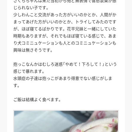
さくらちゃんは来た当初から殆ど無表情で喜怒哀楽が感
じられない子です。
少しわんこと交流があった方がいいのかとか、人間がか
まってあげた方がいいのかとか、トライしてみたのです
が、ほぼ寝てるばかりです。花平兄妹と一緒にしていた
時期もありますが、それでもほぼ寝ている感じで、あま
り犬コミニュケーションも人とのコミニュケーションも
興味は無さそうです。
抱っこなんかはむしろ迷惑「やめて！下ろして！」という
感じで暴れます。
水頭症の子達は抱っこがあまり得意でない感じがしま
す。
ご飯は結構よく食べます。