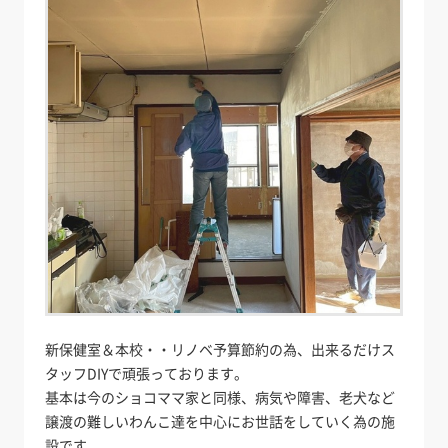
新保健室＆本校・・リノベ予算節約の為、出来るだけス
タッフDIYで頑張っております。
基本は今のショコママ家と同様、病気や障害、老犬など
譲渡の難しいわんこ達を中心にお世話をしていく為の施
設です。