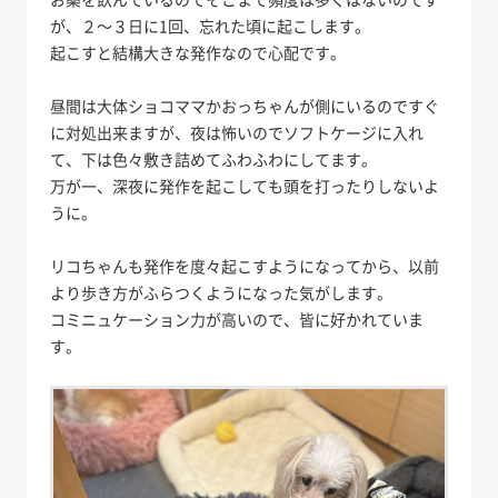
が、２～３日に1回、忘れた頃に起こします。
起こすと結構大きな発作なので心配です。
昼間は大体ショコママかおっちゃんが側にいるのですぐ
に対処出来ますが、夜は怖いのでソフトケージに入れ
て、下は色々敷き詰めてふわふわにしてます。
万が一、深夜に発作を起こしても頭を打ったりしないよ
うに。
リコちゃんも発作を度々起こすようになってから、以前
より歩き方がふらつくようになった気がします。
コミニュケーション力が高いので、皆に好かれていま
す。