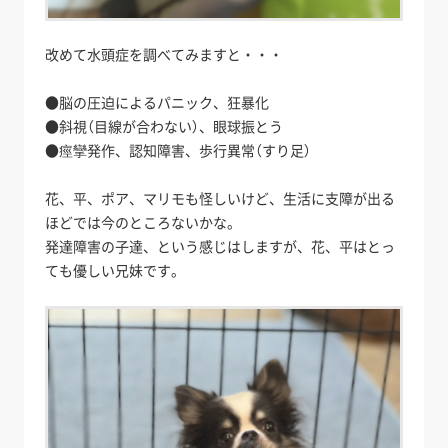
改めて水頭症を調べてみますと・・・
●脳の圧迫によるパニック、狂暴化
●斜視（目線が合わない）、眼球振とう
●痙攣発作、認知障害、歩行異常（すり足）
花、平、ポア、マリモも怪しいけど、生活に支障が出る
ほどでは今のところないかな。
発達障害の子達、という感じはしますが、花、平はとっ
ても優しい兄妹です。