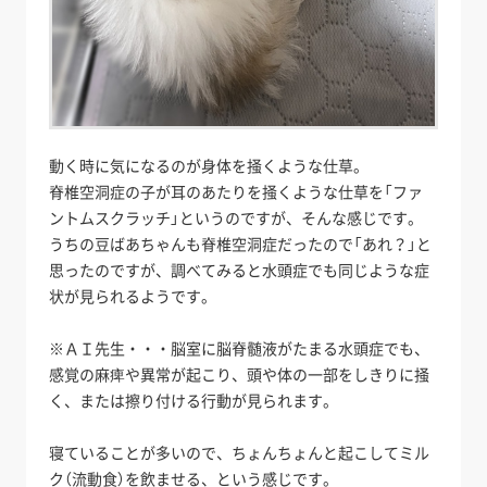
動く時に気になるのが身体を掻くような仕草。
脊椎空洞症の子が耳のあたりを掻くような仕草を「ファ
ントムスクラッチ」というのですが、そんな感じです。
うちの豆ばあちゃんも脊椎空洞症だったので「あれ？」と
思ったのですが、調べてみると水頭症でも同じような症
状が見られるようです。
※ＡＩ先生・・・脳室に脳脊髄液がたまる水頭症でも、
感覚の麻痺や異常が起こり、頭や体の一部をしきりに掻
く、または擦り付ける行動が見られます。
寝ていることが多いので、ちょんちょんと起こしてミル
ク（流動食）を飲ませる、という感じです。