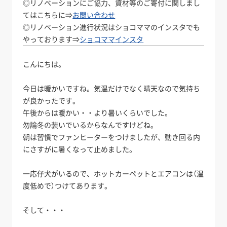
◎リノベーションにご協力、資材等のご寄付に関しまし
てはこちらに⇒
お問い合わせ
◎リノベーション進行状況はショコママのインスタでも
やっております⇒
ショコママインスタ
こんにちは。
今日は暖かいですね。気温だけでなく晴天なので気持ち
が良かったです。
午後からは暖かい・・より暑いくらいでした。
勿論冬の装いでいるからなんですけどね。
朝は習慣でファンヒーターをつけましたが、動き回る内
にさすがに暑くなって止めました。
一応仔犬がいるので、ホットカーペットとエアコンは（温
度低めで）つけてあります。
そして・・・