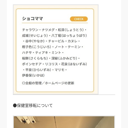
●保健室移転について