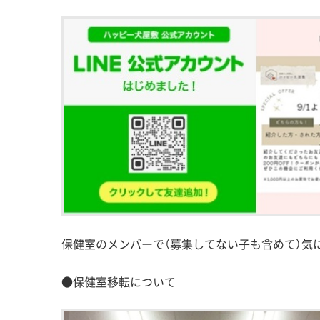
保健室のメンバーで（募集してない子も含めて）気
●保健室移転について