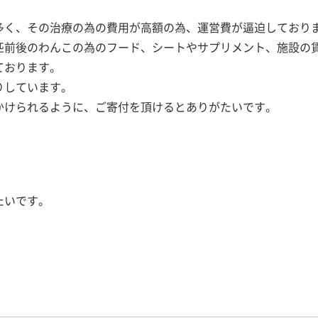
多く、その治療の為の費用が高額の為、運営費が逼迫しており
匹前後のわんこの為のフード、シートやサプリメント、施設の
ております。
りしています。
かけられるように、ご寄付を頂けるとありがたいです。
たいです。