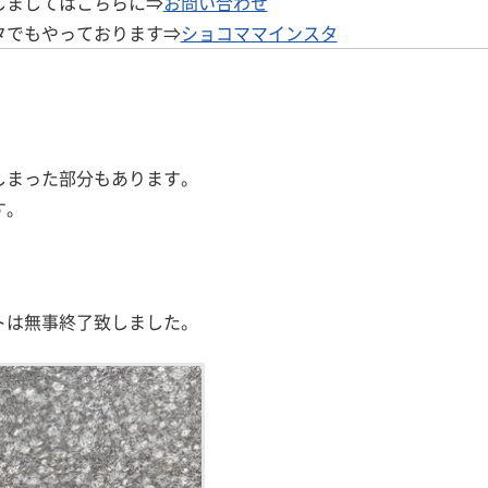
しましてはこちらに⇒
お問い合わせ
タでもやっております⇒
ショコママインスタ
しまった部分もあります。
す。
トは無事終了致しました。