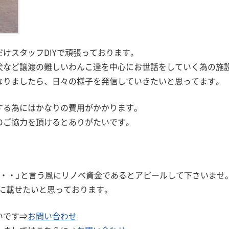
けスタッフDIYで頑張っております。
犬など譲渡の難しいわんこ達を中心にお世話をしていく為の施
なりましたら、日々の様子を発信していきたいと思ってます。
する為にはかなりの費用がかかります。
のご協力を頂けるとありがたいです。
・・」と言う風にリノベ資金であるとアピールして下さいませ
に載せたいと思っております。
いです⇒
お問い合わせ