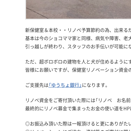
新保健室＆本校・・リノベ予算節約の為、出来るだ
基本は今のショコママ家と同様、病気や障害、老
引っ越しが終わり、スタッフのお手伝いが可能に
ただ、超ボロボロの建物を人と犬が住めるように
皆様にお願いですが、保健室リノベーション資金
ご支援先は
「ゆうちょ銀行」
になります。
リノベ資金をご寄付頂いた際には「リノベ お名前
最終的にリノベ募金で集まったお金の使い道をHP
◎お振込み頂いた際は一報頂けると更にありがた