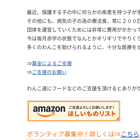
最近、保護する子の中に何らかの疾患を持つ子が
その他にも、病気の子の為の療法食、常に２００
団体を運営していくためには非常に費用がかかっ
今は毎月赤字の状態でなんとかギリギリでやりく
多くのわんこを助けられるように、十分な医療を
⇒
募金によるご支援
⇒
ご支援のお願い
わんこ達にフードなどのご支援を頂けるとありが
ボランティア募集中！詳しくは⇒
こちら