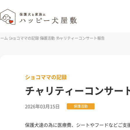
ホーム
ショコママの記録
保護活動
チャリティーコンサート報告
ショコママの記録
チャリティーコンサー
2026年03月15日
保護活動
保護犬達の為に医療費、シートやフードなどご支