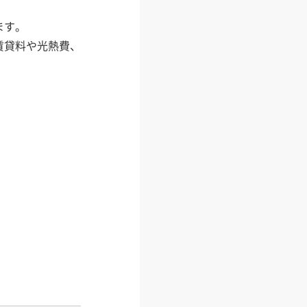
ます。
賃貸料や光熱費、