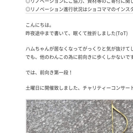
◎リノベーションにご協力、資材等のご寄付に関
◎リノベーション進行状況はショコママのインス
こんにちは。
昨夜途中まで書いて、眠くて挫折しました(ToT)
ハムちゃんが居なくなってがっくりと気が抜けて
でも、他のわんこの為に前向きに歩くしかないで
では、前向き第一段！
土曜日に開催致しました、チャリティーコンサー