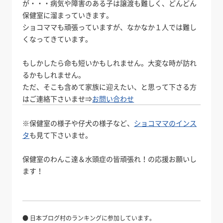
が・・・病気や障害のある子は譲渡も難しく、どんどん
保健室に溜まっていきます。
ショコママも頑張っていますが、なかなか１人では難し
くなってきています。
もしかしたら命も短いかもしれません。大変な時が訪れ
るかもしれません。
ただ、そこも含めて家族に迎えたい、と思って下さる方
はご連絡下さいませ⇒
お問い合わせ
※保健室の様子や仔犬の様子など、
ショコママのインス
タ
も見て下さいませ。
保健室のわんこ達＆水頭症の皆頑張れ！の応援お願いし
ます！
● 日本ブログ村のランキングに参加しています。