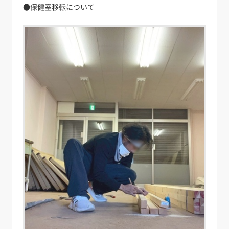
●保健室移転について