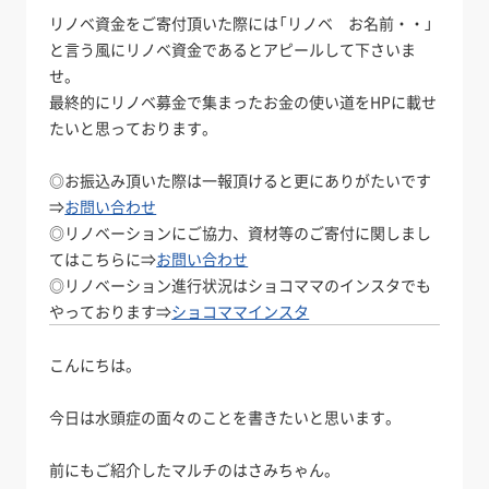
リノベ資金をご寄付頂いた際には「リノベ お名前・・」
と言う風にリノベ資金であるとアピールして下さいま
せ。
最終的にリノベ募金で集まったお金の使い道をHPに載せ
たいと思っております。
◎お振込み頂いた際は一報頂けると更にありがたいです
⇒
お問い合わせ
◎リノベーションにご協力、資材等のご寄付に関しまし
てはこちらに⇒
お問い合わせ
◎リノベーション進行状況はショコママのインスタでも
やっております⇒
ショコママインスタ
こんにちは。
今日は水頭症の面々のことを書きたいと思います。
前にもご紹介したマルチのはさみちゃん。