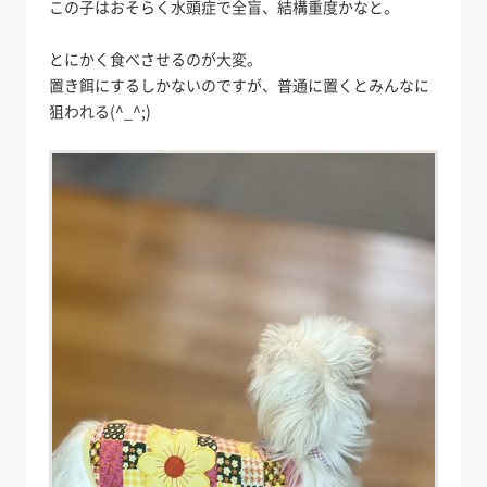
この子はおそらく水頭症で全盲、結構重度かなと。
とにかく食べさせるのが大変。
置き餌にするしかないのですが、普通に置くとみんなに
狙われる(^_^;)