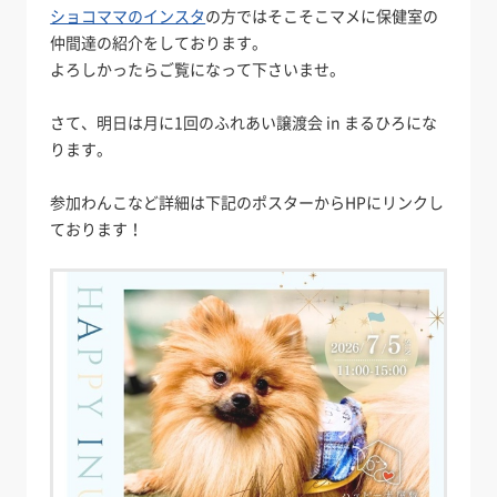
ショコママのインスタ
の方ではそこそこマメに保健室の
仲間達の紹介をしております。
よろしかったらご覧になって下さいませ。
さて、明日は月に1回のふれあい譲渡会 in まるひろにな
ります。
参加わんこなど詳細は下記のポスターからHPにリンクし
ております！