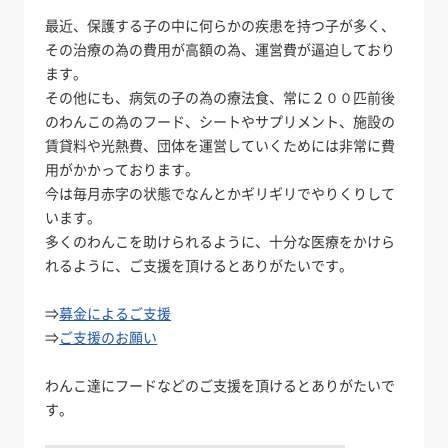
最近、保護する子の中に何らかの疾患を持つ子が多く、
その治療の為の費用が高額の為、運営費が逼迫しており
ます。
その他にも、病気の子の為の療法食、常に２００匹前後
のわんこの為のフード、シートやサプリメント、施設の
賃貸料や光熱費、団体を運営していくためには非常に費
用がかかっております。
今は毎月赤字の状態でなんとかギリギリでやりくりして
います。
多くのわんこを助けられるように、十分な医療をかけら
れるように、ご支援を頂けるとありがたいです。
⇒
募金によるご支援
⇒
ご支援のお願い
わんこ達にフードなどのご支援を頂けるとありがたいで
す。