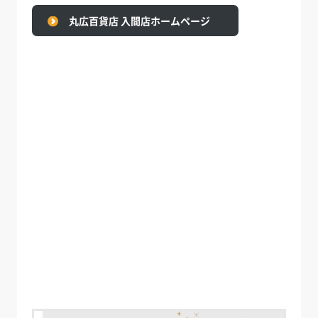
丸広百貨店 入間店ホームページ