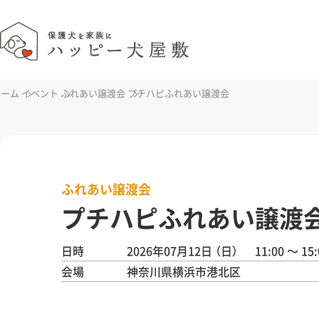
ホーム
イベント
ふれあい譲渡会
プチハピふれあい譲渡会
ふれあい譲渡会
プチハピふれあい譲渡
日時
2026年07月12日
（日）
11:00 ～ 15:
会場
神奈川県横浜市港北区