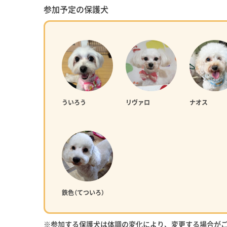
参加予定の保護犬
ういろう
リヴァロ
ナオス
鉄色（てついろ）
※参加する保護犬は体調の変化により、変更する場合が