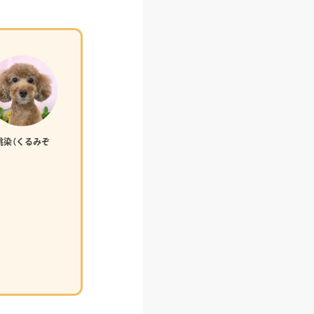
桃染（くるみぞ