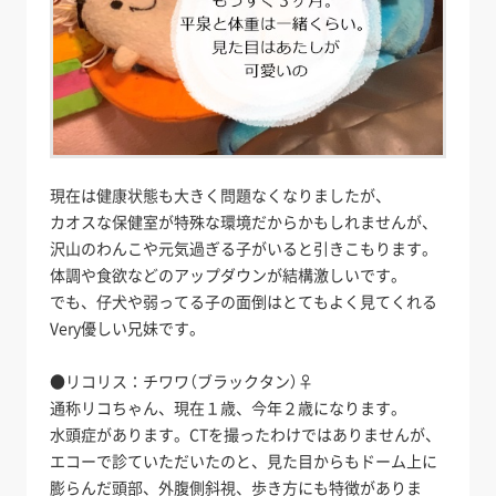
現在は健康状態も大きく問題なくなりましたが、
カオスな保健室が特殊な環境だからかもしれませんが、
沢山のわんこや元気過ぎる子がいると引きこもります。
体調や食欲などのアップダウンが結構激しいです。
でも、仔犬や弱ってる子の面倒はとてもよく見てくれる
Very優しい兄妹です。
●リコリス：チワワ（ブラックタン）♀
通称リコちゃん、現在１歳、今年２歳になります。
水頭症があります。CTを撮ったわけではありませんが、
エコーで診ていただいたのと、見た目からもドーム上に
膨らんだ頭部、外腹側斜視、歩き方にも特徴がありま