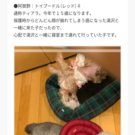
●阿賀野：トイプードル（レッド）♀
通称ティアラ。今年で１５歳になります。
保護時からどんどん顔が崩れてしまう癌になった湯沢と
一緒に来た子だったので、
心配で湯沢と一緒に寝室まで連れて行っていた子です。