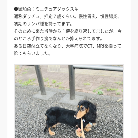
●琥珀色：ミニチュアダックス♀
通称ダッチュ。推定７歳くらい。慢性胃炎、慢性腸炎、
初期のリンパ腫を持ってます。
そのために来た当時から血便を繰り返してましたが、今
のところ手作り食でなんとか抑えられてます。
ある日突然立てなくなり、大学病院でCT、MRIを撮って
診てもらいました。