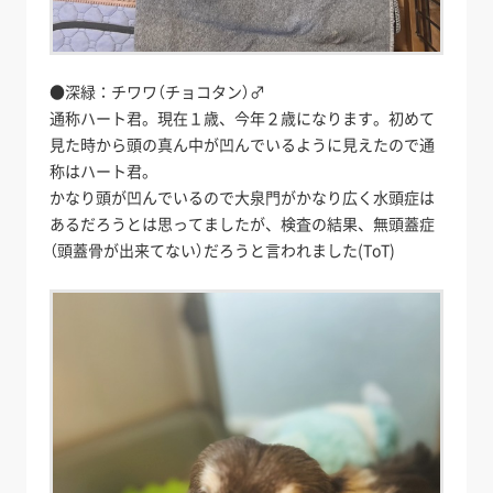
●深緑：チワワ（チョコタン）♂
通称ハート君。現在１歳、今年２歳になります。初めて
見た時から頭の真ん中が凹んでいるように見えたので通
称はハート君。
かなり頭が凹んでいるので大泉門がかなり広く水頭症は
あるだろうとは思ってましたが、検査の結果、無頭蓋症
（頭蓋骨が出来てない）だろうと言われました(ToT)