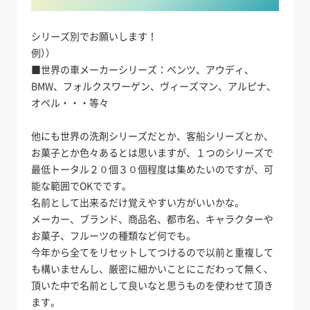
シリーズ別でお願いします！
例））
■世界の車メーカーシリーズ：ベンツ、アウディ、
BMW、フォルクスワーゲン、ヴィーズマン、アルピナ、
オペル・・・等々
他にも世界の洗剤シリーズだとか、客船シリーズとか、
お菓子とか色々あるとは思いますが、１つのシリーズで
最低トータル２０個３０個程度は集めたいのですが、可
能な範囲でOKでです。
名前として出来るだけ覚えやすい方がいいかな。
メーカー、ブランド、商品名、都市名、キャラクターや
お菓子、フルーツの種類など何でも。
今年から全てをリセットしてつけるので以前と重複して
も構いませんし、厳密に細かいことにこだわって無く、
頂いた中で名前として良いなと思うものを使わせて頂き
ます。