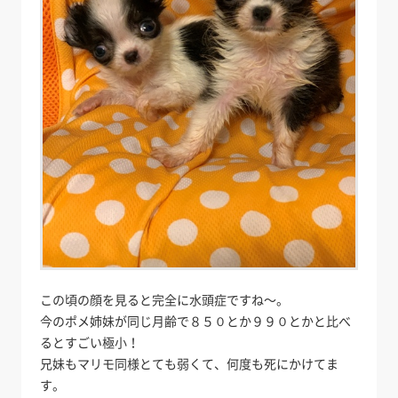
この頃の顔を見ると完全に水頭症ですね～。
今のポメ姉妹が同じ月齢で８５０とか９９０とかと比べ
るとすごい極小！
兄妹もマリモ同様とても弱くて、何度も死にかけてま
す。