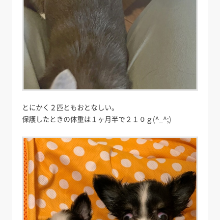
とにかく２匹ともおとなしい。
保護したときの体重は１ヶ月半で２１０ｇ(^_^;)