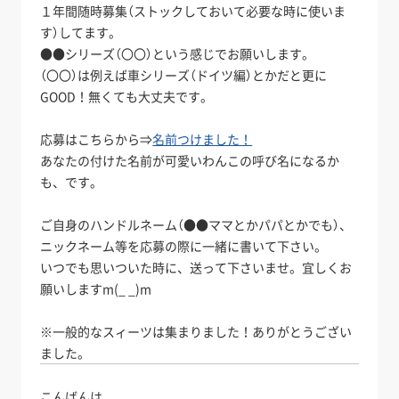
１年間随時募集（ストックしておいて必要な時に使いま
す）してます。
●●シリーズ（〇〇）という感じでお願いします。
（〇〇）は例えば車シリーズ（ドイツ編）とかだと更に
GOOD！無くても大丈夫です。
応募はこちらから⇒
名前つけました！
あなたの付けた名前が可愛いわんこの呼び名になるか
も、です。
ご自身のハンドルネーム（●●ママとかパパとかでも）、
ニックネーム等を応募の際に一緒に書いて下さい。
いつでも思いついた時に、送って下さいませ。宜しくお
願いしますm(_ _)m
※一般的なスィーツは集まりました！ありがとうござい
ました。
こんばんは。