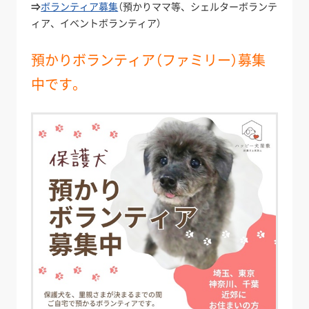
⇒
ボランティア募集
（預かりママ等、シェルターボランテ
ィア、イベントボランティア）
預かりボランティア（ファミリー）募集
中です。