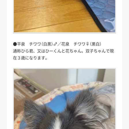
●平泉 チワワ（白黒）♂／花泉 チワワ♀（黒白）
通称ひら君、又はひーくんと花ちゃん。双子ちゃんで現
在３歳になります。