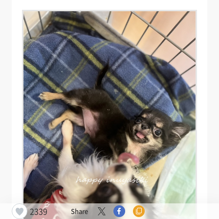
2339
Share