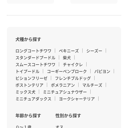
犬種から探す
ロングコートチワワ
ペキニーズ
シーズー
スタンダードプードル
柴犬
スムースコートチワワ
チャイクレ
トイプードル
コーギーペンブローク
パピヨン
ビションフリーゼ
フレンチブルドッグ
ボストンテリア
ポメラニアン
マルチーズ
ミックス犬
ミニチュアシュナウザー
ミニチュアダックス
ヨークシャーテリア
年齢から探す
性別から探す
０〜１歳
オス