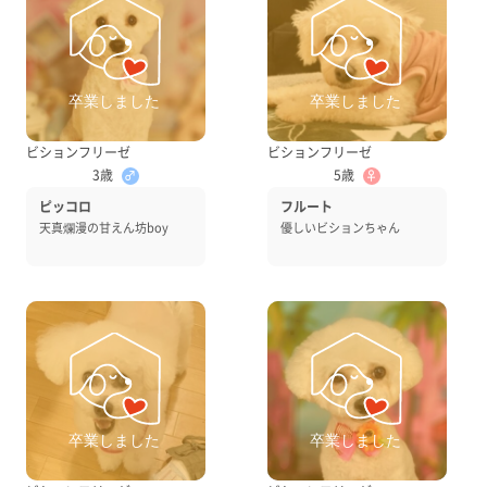
ビションフリーゼ
ビションフリーゼ
3歳
5歳
♂
♀
ピッコロ
フルート
天真爛漫の甘えん坊boy
優しいビションちゃん