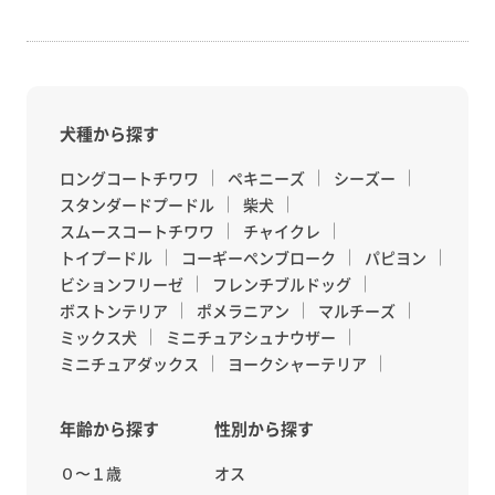
犬種から探す
ロングコートチワワ
ペキニーズ
シーズー
スタンダードプードル
柴犬
スムースコートチワワ
チャイクレ
トイプードル
コーギーペンブローク
パピヨン
ビションフリーゼ
フレンチブルドッグ
ボストンテリア
ポメラニアン
マルチーズ
ミックス犬
ミニチュアシュナウザー
ミニチュアダックス
ヨークシャーテリア
年齢から探す
性別から探す
０〜１歳
オス